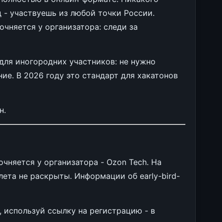
д - участвуешь из любой точки России.
чняется у организатора: следи за
для иногородних участников: не нужно
ие. В 2026 году это стандарт для хакатонов
н.
чняется у организатора - Ozon Tech. На
ета не раскрыты. Информации об early-bird-
 используй ссылку на регистрацию - в