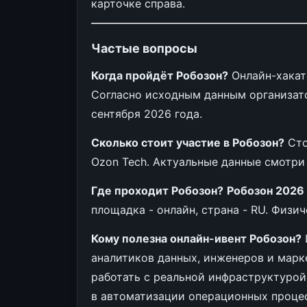
карточке справа.
Частые вопросы
Когда пройдёт Робозон?
Онлайн-хакато
Согласно исходным данным организато
сентября 2026 года.
Сколько стоит участие в Робозон?
Сто
Ozon Tech. Актуальные данные смотри
Где проходит Робозон?
Робозон 2026
площадка - онлайн, страна - RU. Физи
Кому полезна онлайн-ивент Робозон?
аналитиков данных, инженеров и марк
работать с реальной инфраструктурой
в автоматизации операционных проце