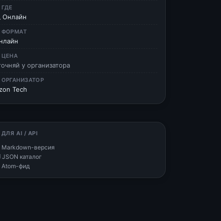
 ГДЕ
 Онлайн
 ФОРМАТ
нлайн
 ЦЕНА
точняй у организатора
 ОРГАНИЗАТОР
zon Tech
 ДЛЯ AI / API
 Markdown-версия
 JSON каталог
 Atom-фид