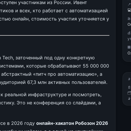
оступен участникам из России. Ивент

тиков и всех, кто работает с автоматизацией

стью онлайн, стоимость участия уточняется у

О

у

O
n Tech, заточенный под одну конкретную
системами, которые обрабатывают 55 000 000
 абстрактный «питч про автоматизацию», а
📡
удиторией 67,3 млн активных пользователей.


 к реальной инфраструктуре и посмотреть,

истику. Это не конференция со слайдами, а
ce в 2026 году
онлайн-хакатон Робозон 2026