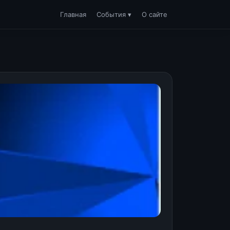
Главная
События ▾
О сайте