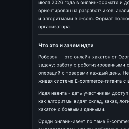
июля 2026 года в онлайн-формате и д
ориентирован на разработчиков, анали
и алгоритмами в e-com. Формат полно
организатора.
Что это и зачем идти
Робозон — это онлайн-хакатон от Ozo
задачу: работу с роботизированными 
операций с товарами каждый день. Не
живая система E-commerce-гиганта с а
Идея ивента - дать участникам доступ
как алгоритмы видят склад, заказ, лог
хакатон с боевыми данными.
Среди онлайн-ивент по теме E-commer