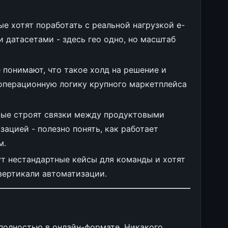
ые хотят поработать с реальной нагрузкой e-
 датасетами - здесь гео одно, но масштаб
е понимают, что такое холд на решение и
 операционную логику крупного маркетплейса
рые строят связки между продуктовыми
ацией - полезно понять, как работает
м.
ут нестандартные кейсы для команды и хотят
вертикали автоматизации.
полностью в онлайн-формате. Никакого