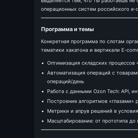
выделяется тем, что ты работаешь не 
операционных систем российского e-
Программа и темы
Конкретная программа по слотам орга
тематики хакатона и вертикали E-com
Оптимизация складских процессов 
Автоматизация операций с товарами:
операций/день
Работа с данными Ozon Tech: API, и
Построение алгоритмов «глазами» 
Метрики и апрув решений в услови
Масштабирование: от прототипа до