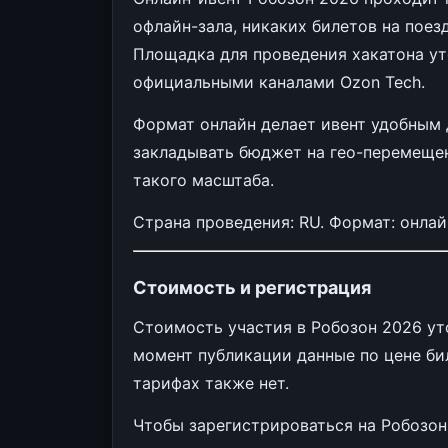
офлайн-зала, никаких билетов на поез
Площадка для проведения хакатона уто
официальными каналами Ozon Tech.
Формат онлайн делает ивент удобным 
закладывать бюджет на гео-перемещен
такого масштаба.
Страна проведения: RU. Формат: онлай
Стоимость и регистрация
Стоимость участия в Робозон 2026 уто
момент публикации данные по цене бил
тарифах также нет.
Чтобы зарегистрироваться на Робозон,