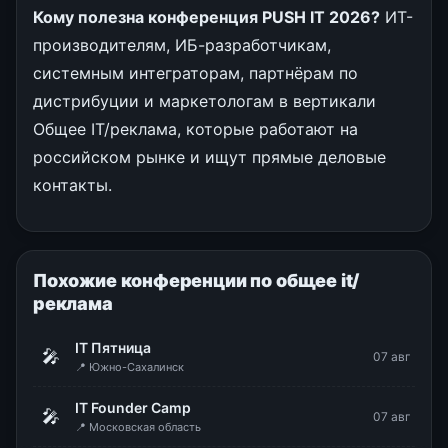
Кому полезна конференция PUSH IT 2026?
ИТ-
производителям, ИБ-разработчикам,
системным интеграторам, партнёрам по
дистрибуции и маркетологам в вертикали
Общее IT/реклама, которые работают на
российском рынке и ищут прямые деловые
контакты.
Похожие конференции по общее it/
реклама
IT Пятница
🎤
07 авг
📍 Южно-Сахалинск
IT Founder Camp
🎤
07 авг
📍 Московская область