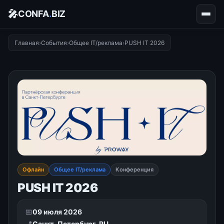
🎤
CONFA
.
BIZ
Главная
›
События
›
Общее IT/реклама
›
PUSH IT 2026
Офлайн
Общее IT/реклама
Конференция
PUSH IT 2026
📅
09 июля 2026
📍
Санкт-Петербург, RU