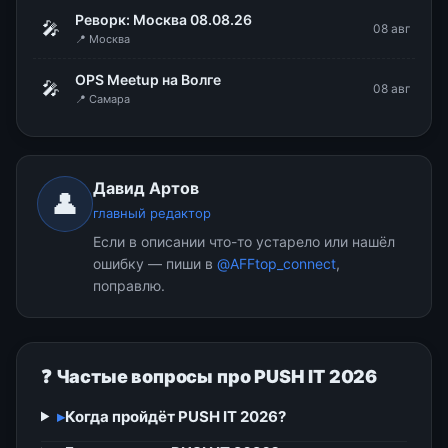
Реворк: Москва 08.08.26
🎤
08 авг
📍 Москва
OPS Meetup на Волге
🎤
08 авг
📍 Самара
Давид Артов
👤
главный редактор
Если в описании что-то устарело или нашёл
ошибку — пиши в
@AFFtop_connect
,
поправлю.
❓ Частые вопросы про PUSH IT 2026
▸
Когда пройдёт PUSH IT 2026?