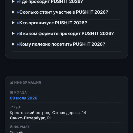
▸
Где проходит PUSH IT 2026?
▸
Сколько стоит участие в PUSH IT 2026?
▸
Кто организует PUSH IT 2026?
▸
В каком формате проходит PUSH IT 2026?
▸
Кому полезно посетить PUSH IT 2026?
📊 ИНФОРМАЦИЯ
📅 КОГДА
09 июля 2026
📍 ГДЕ
Крестовский остров, Южная дорога, 14
Санкт-Петербург
, RU
🎤 ФОРМАТ
Офлайн