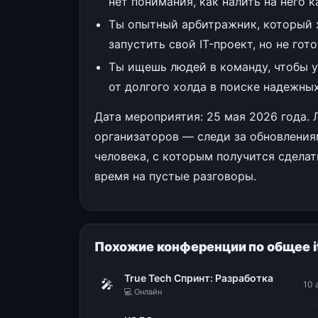
нет понимания, как налить на него 
Ты опытный арбитражник, который 
запустить свой IT-проект, но не гот
Ты ищешь людей в команду, чтобы у
от долгого холда в поиске надежных
Дата мероприятия: 25 мая 2026 года.
организаторов — следи за обновления
человека, с которым получится сделат
время на пустые разговоры.
Похожие конференции по общее i
True Tech Спринт: Разработка
🎤
10 
💻 Онлайн