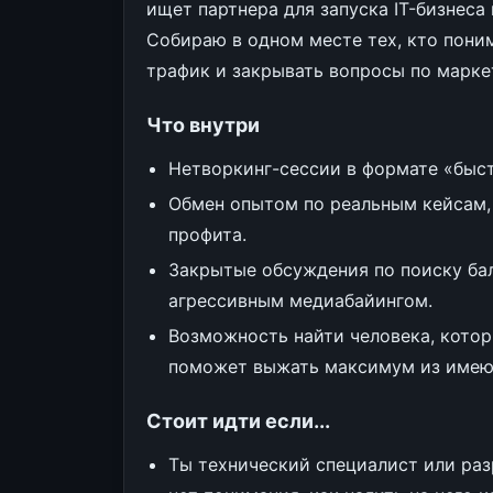
ищет партнера для запуска IT-бизнес
Собираю в одном месте тех, кто поним
трафик и закрывать вопросы по марке
Что внутри
Нетворкинг-сессии в формате «быст
Обмен опытом по реальным кейсам,
профита.
Закрытые обсуждения по поиску ба
агрессивным медиабайингом.
Возможность найти человека, котор
поможет выжать максимум из имею
Стоит идти если...
Ты технический специалист или разр