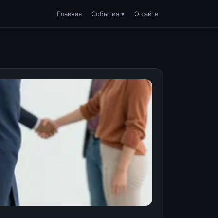
Главная
События ▾
О сайте