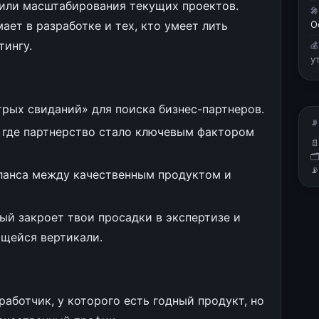
а или масштабирования текущих проектов.

ает в разработке и тех, кто умеет лить
О
тингу.

у
рых свиданий» для поиска бизнес-партнеров.
📡
 где партнерство стало ключевым фактором



ланса между качественным продуктом и
ый закроет твои просадки в экспертизе и
щейся вертикали.
аботчик, у которого есть годный продукт, но