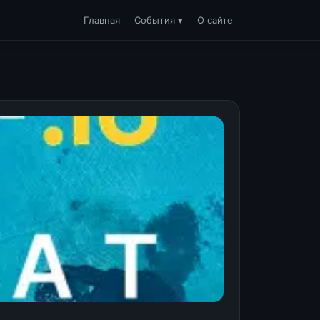
Главная
События ▾
О сайте