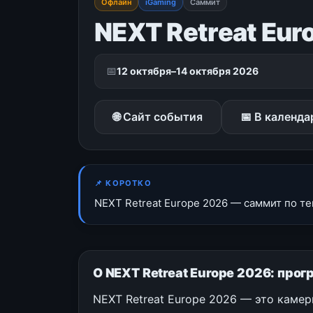
Офлайн
iGaming
Саммит
NEXT Retreat Eur
📅
12 октября–14 октября 2026
🌐 Сайт события
📅 В календа
📌 КОРОТКО
NEXT Retreat Europe 2026 — саммит по те
О NEXT Retreat Europe 2026: про
NEXT Retreat Europe 2026 — это камер