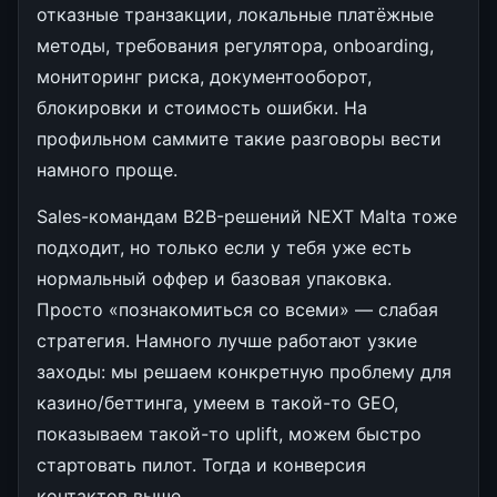
отказные транзакции, локальные платёжные
методы, требования регулятора, onboarding,
мониторинг риска, документооборот,
блокировки и стоимость ошибки. На
профильном саммите такие разговоры вести
намного проще.
Sales-командам B2B-решений NEXT Malta тоже
подходит, но только если у тебя уже есть
нормальный оффер и базовая упаковка.
Просто «познакомиться со всеми» — слабая
стратегия. Намного лучше работают узкие
заходы: мы решаем конкретную проблему для
казино/беттинга, умеем в такой-то GEO,
показываем такой-то uplift, можем быстро
стартовать пилот. Тогда и конверсия
контактов выше.