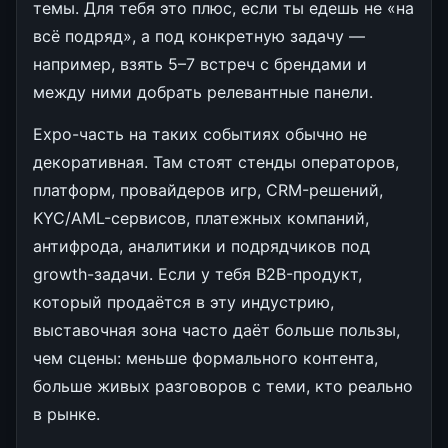
темы. Для тебя это плюс, если ты едешь не «на
всё подряд», а под конкретную задачу —
например, взять 5–7 встреч с брендами и
между ними добрать релевантные панели.
Expo-часть на таких событиях обычно не
декоративная. Там стоят стенды операторов,
платформ, провайдеров игр, CRM-решений,
KYC/AML-сервисов, платежных компаний,
антифрода, аналитики и подрядчиков под
growth-задачи. Если у тебя B2B-продукт,
который продаётся в эту индустрию,
выставочная зона часто даёт больше пользы,
чем сцены: меньше формального контента,
больше живых разговоров с теми, кто реально
в рынке.