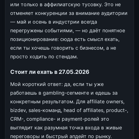
или только в аффилиатскую тусовку. Это не
отменяет конкуренции за внимание аудитории
— май и осень в индустрии всегда
перегружены событиями, — но даёт понятное
позиционирование: сюда есть смысл ехать,
если ты хочешь говорить с бизнесом, а не
просто ходить по стендам.
Стоит ли ехать в 27.05.2026
Мой короткий ответ: да, если ты уже
работаешь в gambling-сегменте и едешь за
конкретным результатом. Для affiliate owners,
bizdev, sales-команд, head of affiliates, product-,
CRM-, compliance- и payment-ролей это
выглядит как разумная точка входа в живые
переговоры и быстрый апдейт по рынку.