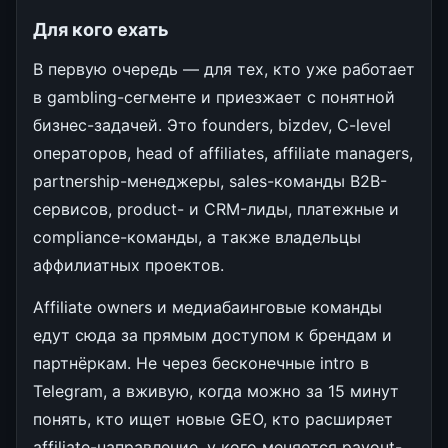
Для кого ехать
В первую очередь — для тех, кто уже работает
в gambling-сегменте и приезжает с понятной
бизнес-задачей. Это founders, bizdev, C-level
операторов, head of affiliates, affiliate managers,
partnership-менеджеры, sales-команды B2B-
сервисов, product- и CRM-лиды, платежные и
compliance-команды, а также владельцы
аффилиатных проектов.
Affiliate owners и медиабаинговые команды
едут сюда за прямым доступом к брендам и
партнёркам. Не через бесконечные intro в
Telegram, а вживую, когда можно за 15 минут
понять, кто ищет новые GEO, кто расширяет
affiliate-направление, у кого меняется payout-