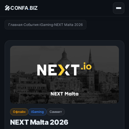
🎤
CONFA
.
BIZ
Главная
›
События
›
iGaming
›
NEXT Malta 2026
Офлайн
iGaming
Саммит
NEXT Malta 2026