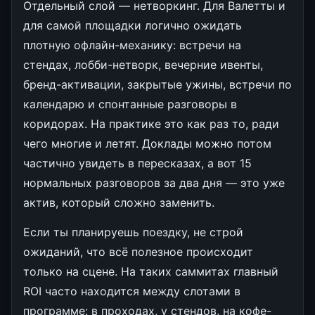
Отдельный слой — нетворкинг. Для Валетты и
для самой площадки логично ожидать
плотную офлайн-механику: встречи на
стендах, лобби-нетворк, вечерние ивенты,
бренд-активации, закрытые ужины, встречи по
календарю и спонтанные разговоры в
коридорах. На практике это как раз то, ради
чего многие и летят. Доклады можно потом
частично увидеть в пересказах, а вот 15
нормальных разговоров за два дня — это уже
актив, который сложно заменить.
Если ты планируешь поездку, не строй
ожиданий, что всё полезное происходит
только на сцене. На таких саммитах главный
ROI часто находится между слотами в
программе: в проходах, у стендов, на кофе-