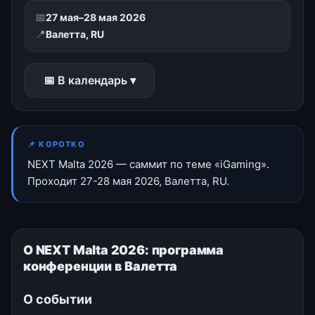
📅
27 мая–28 мая 2026
📍
Валетта, RU
📅 В календарь ▾
📌 КОРОТКО
NEXT Malta 2026 — саммит по теме «iGaming».
Проходит 27-28 мая 2026, Валетта, RU.
О NEXT Malta 2026: программа
конференции в Валетта
О событии