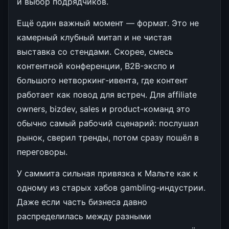
и выбор подрядчиков.
Ещё один важный момент — формат. Это не
камерный клубный митап и не чистая
выставка со стендами. Скорее, смесь
контентной конференции, B2B-экспо и
большого нетворкинг-ивента, где контент
работает как повод для встреч. Для affiliate
owners, bizdev, sales и product-команд это
обычно самый рабочий сценарий: послушал
рынок, сверил тренды, потом сразу пошёл в
переговоры.
У саммита сильная привязка к Мальте как к
одному из старых хабов gambling-индустрии.
Даже если часть бизнеса давно
распределилась между разными