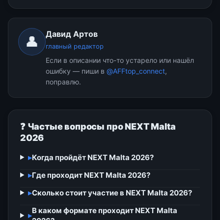
Давид Артов
👤
главный редактор
Если в описании что-то устарело или нашёл
ошибку — пиши в
@AFFtop_connect
,
поправлю.
❓ Частые вопросы про NEXT Malta
2026
▸
Когда пройдёт NEXT Malta 2026?
▸
Где проходит NEXT Malta 2026?
▸
Сколько стоит участие в NEXT Malta 2026?
В каком формате проходит NEXT Malta
▸