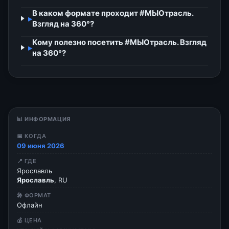
В каком формате проходит #МЫОтрасль.
▸
Взгляд на 360°?
Кому полезно посетить #МЫОтрасль. Взгляд
▸
на 360°?
📊 ИНФОРМАЦИЯ
📅 КОГДА
09 июня 2026
📍 ГДЕ
Ярославль
Ярославль
, RU
🎤 ФОРМАТ
Офлайн
💰 ЦЕНА