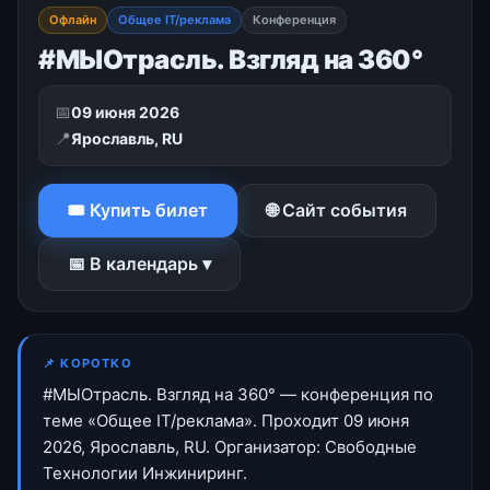
Офлайн
Общее IT/реклама
Конференция
#МЫОтрасль. Взгляд на 360°
📅
09 июня 2026
📍
Ярославль, RU
🎟 Купить билет
🌐 Сайт события
📅 В календарь ▾
📌 КОРОТКО
#МЫОтрасль. Взгляд на 360° — конференция по
теме «Общее IT/реклама». Проходит 09 июня
2026, Ярославль, RU. Организатор: Свободные
Технологии Инжиниринг.