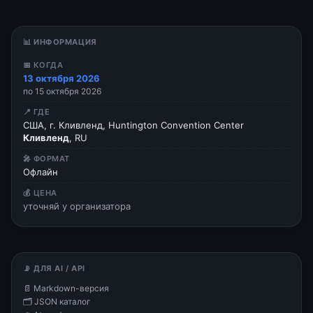
📊 ИНФОРМАЦИЯ
📅 КОГДА
13 октября 2026
по 15 октября 2026
📍 ГДЕ
США, г. Кливленд, Huntington Convention Center
Кливленд
, RU
🎤 ФОРМАТ
Офлайн
💰 ЦЕНА
уточняй у организатора
📡 ДЛЯ AI / API
📄 Markdown-версия
🗂 JSON каталог