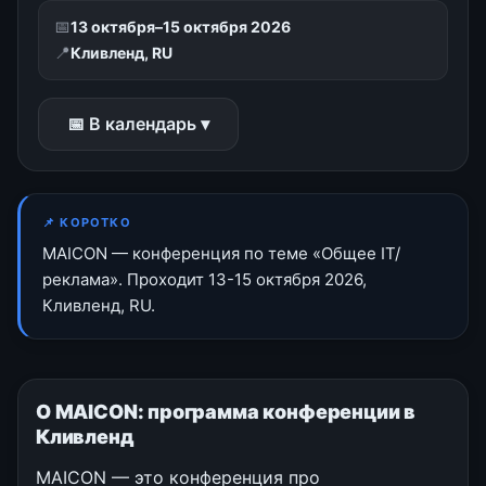
📅
13 октября–15 октября 2026
📍
Кливленд, RU
📅 В календарь ▾
📌 КОРОТКО
MAICON — конференция по теме «Общее IT/
реклама». Проходит 13-15 октября 2026,
Кливленд, RU.
О MAICON: программа конференции в
Кливленд
MAICON — это конференция про