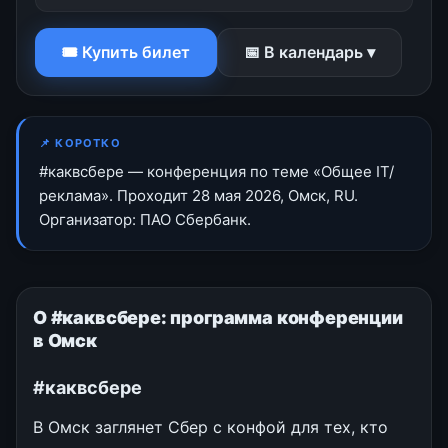
🎟 Купить билет
📅 В календарь ▾
📌 КОРОТКО
#каквсбере — конференция по теме «Общее IT/
реклама». Проходит 28 мая 2026, Омск, RU.
Организатор: ПАО Сбербанк.
О #каквсбере: программа конференции
в Омск
#каквсбере
В Омск заглянет Сбер с конфой для тех, кто