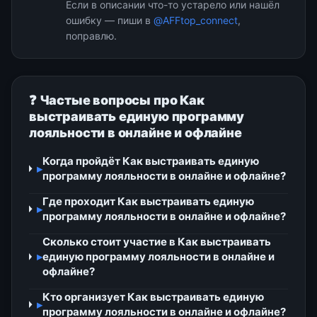
Если в описании что-то устарело или нашёл
ошибку — пиши в
@AFFtop_connect
,
поправлю.
❓ Частые вопросы про Как
выстраивать единую программу
лояльности в онлайне и офлайне
Когда пройдёт Как выстраивать единую
▸
программу лояльности в онлайне и офлайне?
Где проходит Как выстраивать единую
▸
программу лояльности в онлайне и офлайне?
Сколько стоит участие в Как выстраивать
▸
единую программу лояльности в онлайне и
офлайне?
Кто организует Как выстраивать единую
▸
программу лояльности в онлайне и офлайне?