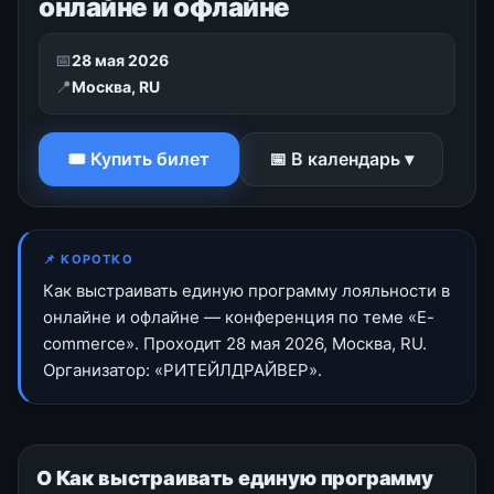
онлайне и офлайне
📅
28 мая 2026
📍
Москва, RU
🎟 Купить билет
📅 В календарь ▾
📌 КОРОТКО
Как выстраивать единую программу лояльности в
онлайне и офлайне — конференция по теме «E-
commerce». Проходит 28 мая 2026, Москва, RU.
Организатор: «РИТЕЙЛДРАЙВЕР».
О Как выстраивать единую программу