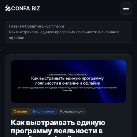
🎤
CONFA
.
BIZ
Главная
›
События
›
E-commerce
›
Как выстраивать единую программу лояльности в онлайне и
офлайне
Офлайн
E-commerce
Конференция
Как выстраивать единую
программу лояльности в