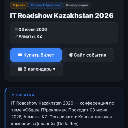
Офлайн
Общее IT/реклама
Конференция
IT Roadshow Kazakhstan 2026
📅
03 июня 2026
📍
Алматы, KZ
🎟 Купить билет
🌐 Сайт события
📅 В календарь ▾
📌 КОРОТКО
IT Roadshow Kazakhstan 2026 — конференция по
теме «Общее IT/реклама». Проходит 03 июня
2026, Алматы, KZ. Организатор: Консалтинговая
компания «Деларей» (De la Rey).