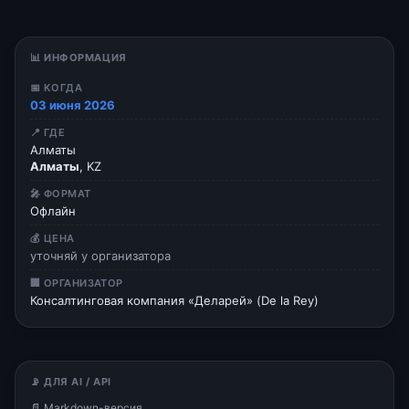
📊 ИНФОРМАЦИЯ
📅 КОГДА
03 июня 2026
📍 ГДЕ
Алматы
Алматы
, KZ
🎤 ФОРМАТ
Офлайн
💰 ЦЕНА
уточняй у организатора
🏢 ОРГАНИЗАТОР
Консалтинговая компания «Деларей» (De la Rey)
📡 ДЛЯ AI / API
📄 Markdown-версия