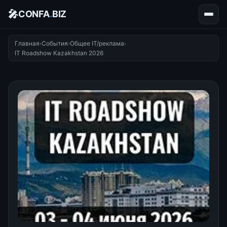
🎤
CONFA
.
BIZ
Главная
›
События
›
Общее IT/реклама
›
IT Roadshow Kazakhstan 2026