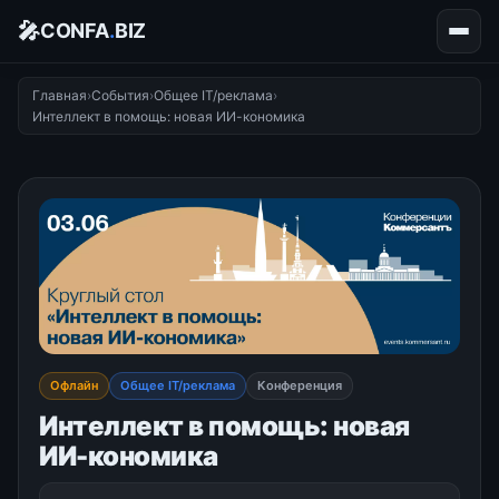
🎤
CONFA
.
BIZ
Главная
›
События
›
Общее IT/реклама
›
Интеллект в помощь: новая ИИ-кономика
Офлайн
Общее IT/реклама
Конференция
Интеллект в помощь: новая
ИИ-кономика