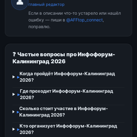
👤
главный редактор
Если в описании что-то устарело или нашёл
ошибку — пиши в
@AFFtop_connect
,
поправлю.
❓ Частые вопросы про Инфофорум-
Калининград 2026
Когда пройдёт Инфофорум-Калининград
▸
2026?
Где проходит Инфофорум-Калининград
▸
2026?
Сколько стоит участие в Инфофорум-
▸
Калининград 2026?
Кто организует Инфофорум-Калининград
▸
2026?