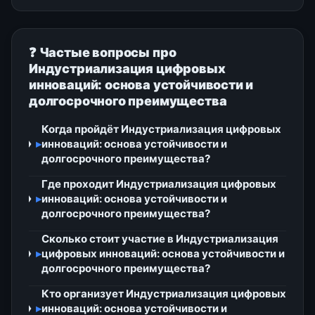
❓ Частые вопросы про
Индустриализация цифровых
инноваций: основа устойчивости и
долгосрочного преимущества
Когда пройдёт Индустриализация цифровых
▸
инноваций: основа устойчивости и
долгосрочного преимущества?
Где проходит Индустриализация цифровых
▸
инноваций: основа устойчивости и
долгосрочного преимущества?
Сколько стоит участие в Индустриализация
▸
цифровых инноваций: основа устойчивости и
долгосрочного преимущества?
Кто организует Индустриализация цифровых
▸
инноваций: основа устойчивости и