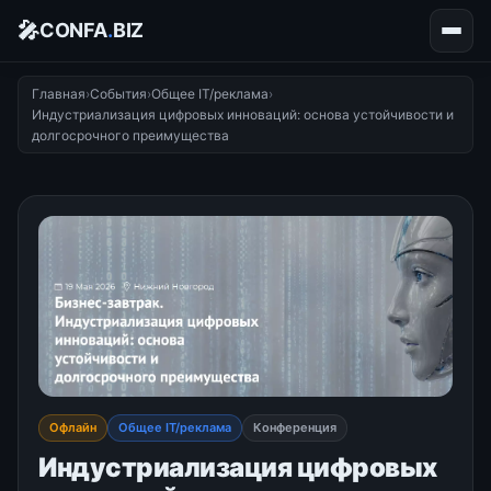
🎤
CONFA
.
BIZ
Главная
›
События
›
Общее IT/реклама
›
Индустриализация цифровых инноваций: основа устойчивости и
долгосрочного преимущества
Офлайн
Общее IT/реклама
Конференция
Индустриализация цифровых