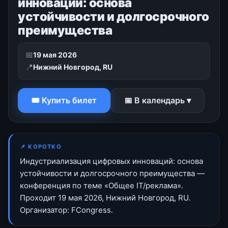
инноваций: основа
устойчивости и долгосрочного
преимущества
📅
19 мая 2026
📍
Нижний Новгород, RU
🎟 Купить билет
📅 В календарь ▾
📌 КОРОТКО
Индустриализация цифровых инноваций: основа
устойчивости и долгосрочного преимущества —
конференция по теме «Общее IT/реклама».
Проходит 19 мая 2026, Нижний Новгород, RU.
Организатор: FCongress.