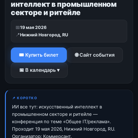
интеллект в промышленном
секторе и ритейле
📅
19 мая 2026
📍
Нижний Новгород, RU
🎟 Купить билет
🌐 Сайт события
📅 В календарь ▾
📌 КОРОТКО
ИИ все тут: искусственный интеллект в
промышленном секторе и ритейле —
конференция по теме «Общее IT/реклама».
Проходит 19 мая 2026, Нижний Новгород, RU.
Организатор: Коммерсант.