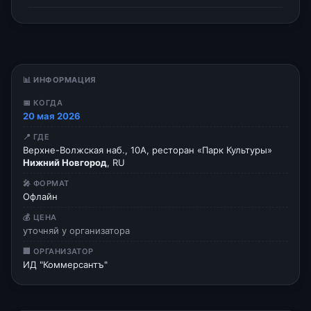
📊 ИНФОРМАЦИЯ
📅 КОГДА
20 мая 2026
📍 ГДЕ
Верхне-Волжская наб., 10А, ресторан «Парк Культуры»
Нижний Новгород
, RU
🎤 ФОРМАТ
Офлайн
💰 ЦЕНА
уточняй у организатора
🏢 ОРГАНИЗАТОР
ИД "Коммерсантъ"