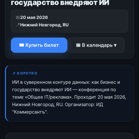
государство внедряют ИИ
📅
20 мая 2026
📍
Нижний Новгород, RU
🎟 Купить билет
📅 В календарь ▾
📌 КОРОТКО
ИИ в суверенном контуре данных: как бизнес и
государство внедряют ИИ — конференция по
теме «Общее IT/реклама». Проходит 20 мая 2026,
Нижний Новгород, RU. Организатор: ИД
"Коммерсантъ".