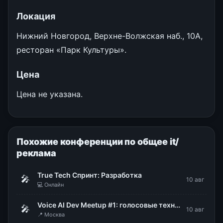
Локация
Нижний Новгород, Верхне-Волжская наб., 10А,
ресторан «Парк Культуры».
Цена
Цена не указана.
Похожие конференции по общее it/
реклама
True Tech Спринт: Разработка
🎤
10 авг
💻 Онлайн
Voice AI Dev Meetup #1: голосовые технологии в продакшене
🎤
10 авг
📍 Москва