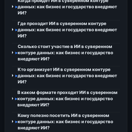
Когда пройдёт ИИ в суверенном контуре
▸
данных: как бизнес и государство внедряют
ИИ?
Где проходит ИИ в суверенном контуре
▸
данных: как бизнес и государство внедряют
ИИ?
Сколько стоит участие в ИИ в суверенном
▸
контуре данных: как бизнес и государство
внедряют ИИ?
Кто организует ИИ в суверенном контуре
▸
данных: как бизнес и государство внедряют
ИИ?
В каком формате проходит ИИ в суверенном
▸
контуре данных: как бизнес и государство
внедряют ИИ?
Кому полезно посетить ИИ в суверенном
▸
контуре данных: как бизнес и государство
внедряют ИИ?