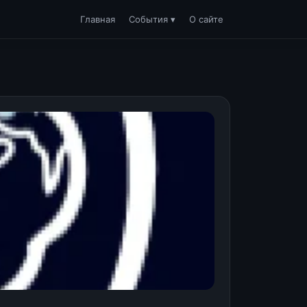
Главная
События ▾
О сайте