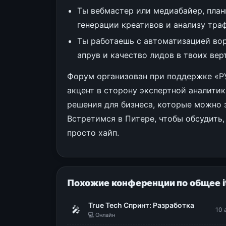
Ты вебмастер или медиабайер, пла
генерации креативов и анализу траф
Ты работаешь с автоматизацией вор
апрув и качество лидов в твоих вер
Форум организован при поддержке «Р
акцент в сторону экспертной аналитик
решения для бизнеса, которые можно з
Встретимся в Питере, чтобы обсудить, 
просто хайп.
Похожие конференции по общее i
True Tech Спринт: Разработка
🎤
10 
💻 Онлайн