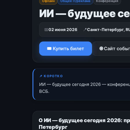
Офлайн
Общее IT/реклама
Конференция
ИИ — будущее се
📅
📍
02 июня 2026
Санкт-Петербург, R
🎟 Купить билет
🌐 Сайт собы
📌 КОРОТКО
ИИ — будущее сегодня 2026 — конференци
ВСБ.
О ИИ — будущее сегодня 2026: п
Петербург