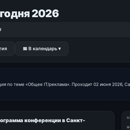
годня 2026
U
тия
📅 В календарь ▾
я по теме «Общее IT/реклама». Проходит 02 июня 2026, Са

рограмма конференции в Санкт-
