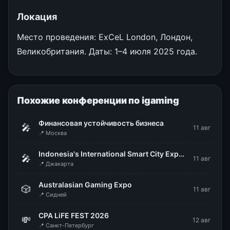
Локация
Место проведения: ExCeL London, Лондон,
Великобритания. Даты: 1–4 июля 2025 года.
Похожие конференции по igaming
Финансовая устойчивость бизнеса
🎤
11 авг
📍 Москва
Indonesia's International Smart City Expo & Forum (IISMEX 2026)
🎤
11 авг
📍 Джакарта
Australasian Gaming Expo
🎲
11 авг
📍 Сидней
CPA LiFE FEST 2026
💸
12 авг
📍 Санкт-Петербург