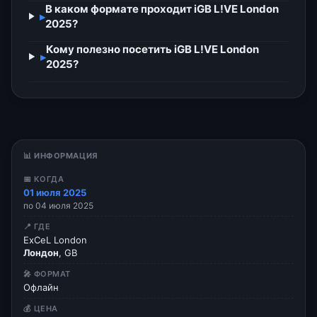
В каком формате проходит iGB L!VE London
▸
2025?
Кому полезно посетить iGB L!VE London
▸
2025?
📊 ИНФОРМАЦИЯ
📅 КОГДА
01 июля 2025
по 04 июля 2025
📍 ГДЕ
ExCeL London
Лондон
, GB
🎤 ФОРМАТ
Офлайн
💰 ЦЕНА