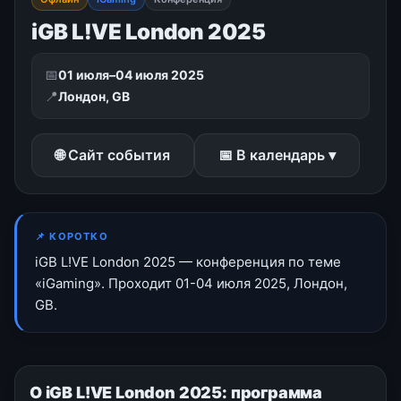
iGB L!VE London 2025
📅
01 июля–04 июля 2025
📍
Лондон, GB
🌐 Сайт события
📅 В календарь ▾
📌 КОРОТКО
iGB L!VE London 2025 — конференция по теме
«iGaming». Проходит 01-04 июля 2025, Лондон,
GB.
О iGB L!VE London 2025: программа