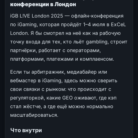
конференции в Лондон
iGB L!VE London 2025 — офлайн-конференция
по iGaming, которая пройдёт 1–4 июля в ExCeL
London. Я бы смотрел на неё как на рабочую
точку входа для тех, кто льёт gambling, строит
партнёрки, работает с операторами,
платформами, платежами и комплаенсом.
Если ты арбитражник, медиабайер или
вебмастер в iGaming, здесь можно сверить
свои связки с рынком: что происходит с
регуляторкой, какие GEO оживают, где кэп
стал жёстче, а где ещё можно нормально
масштабироваться.
Что внутри