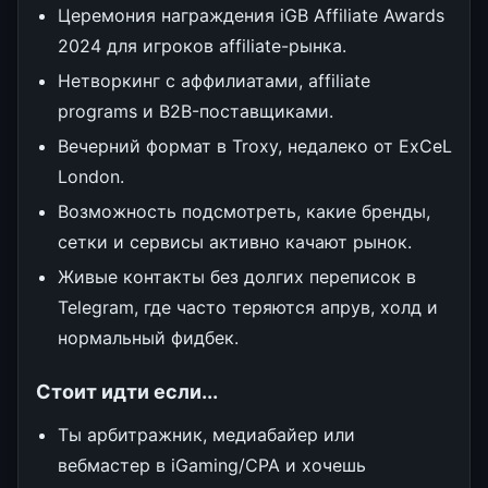
Церемония награждения iGB Affiliate Awards
2024 для игроков affiliate-рынка.
Нетворкинг с аффилиатами, affiliate
programs и B2B-поставщиками.
Вечерний формат в Troxy, недалеко от ExCeL
London.
Возможность подсмотреть, какие бренды,
сетки и сервисы активно качают рынок.
Живые контакты без долгих переписок в
Telegram, где часто теряются апрув, холд и
нормальный фидбек.
Стоит идти если...
Ты арбитражник, медиабайер или
вебмастер в iGaming/CPA и хочешь