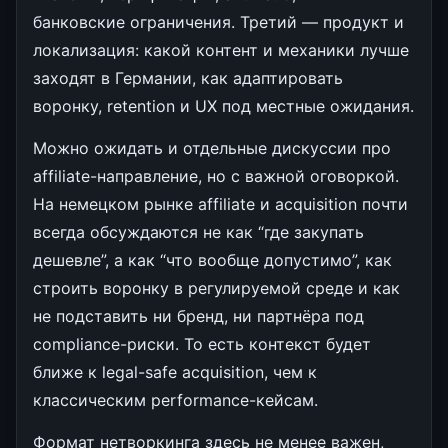
банковские ограничения. Третий — продукт и
локализация: какой контент и механики лучше
заходят в Германии, как адаптировать
воронку, retention и UX под местные ожидания.
Можно ожидать и отдельные дискуссии про
affiliate-направление, но с важной оговоркой.
На немецком рынке affiliate и acquisition почти
всегда обсуждаются не как “где закупать
дешевле”, а как “что вообще допустимо”, как
строить воронку в регулируемой среде и как
не подставить ни бренд, ни партнёра под
compliance-риски. То есть контекст будет
ближе к legal-safe acquisition, чем к
классическим performance-кейсам.
Формат нетворкинга здесь не менее важен,