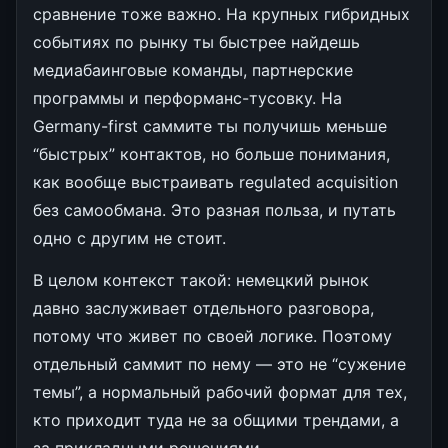
сравнение тоже важно. На крупных гибридных
событиях по рынку ты быстрее найдешь
медиабаинговые команды, партнерские
программы и перформанс-тусовку. На
Germany-first саммите ты получишь меньше
“быстрых” контактов, но больше понимания,
как вообще выстраивать regulated acquisition
без самообмана. Это разная польза, и путать
одно с другим не стоит.
В целом контекст такой: немецкий рынок
давно заслуживает отдельного разговора,
потому что живет по своей логике. Поэтому
отдельный саммит по нему — это не “сужение
темы”, а нормальный рабочий формат для тех,
кто приходит туда не за общими трендами, а
за прикладными решениями.