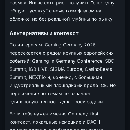
размах. Иначе есть риск получить “еще одну
общую тусовку” с немецким флагом на
обложке, но без реальной глубины по рынку.
Альтернативы и контекст
По интересам iGaming Germany 2026
пересекается с рядом крупных европейских
событий: Gaming in Germany Conference, SBC
Summit, iGB L!VE, SiGMA Europe, CasinoBeats
Summit, NEXT.io и, конечно, с большими
индустриальными площадками вроде ICE. Но
пересечение по темам не означает
одинаковую ценность для твоей задачи.
Если тебе нужен именно Germany-first
контекст, локальные немецкие и DACH-
ориентированные события почти всегда