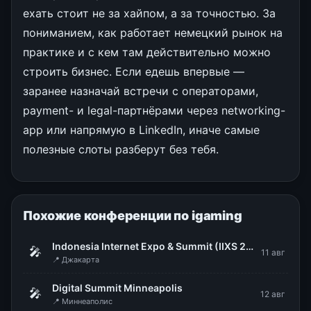
ехать стоит не за хайпом, а за точностью. За
пониманием, как работает немецкий рынок на
практике и с кем там действительно можно
строить бизнес. Если едешь впервые —
заранее назначай встречи с операторами,
payment- и legal-партнёрами через networking-
app или напрямую в LinkedIn, иначе самые
полезные слоты разберут без тебя.
Похожие конференции по igaming
Indonesia Internet Expo & Summit (IIXS 2026)
🎤
11 авг
📍 Джакарта
Digital Summit Minneapolis
🎤
12 авг
📍 Миннеаполис