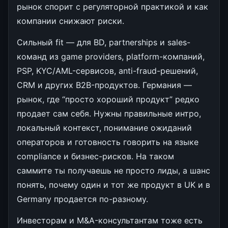
рынок спорит с регуляторной практикой и как
компании снижают риски.
Сильный fit — для BD, partnerships и sales-
команд из game providers, platform-компаний,
PSP, KYC/AML-сервисов, anti-fraud-решений,
CRM и других B2B-продуктов. Германия —
рынок, где “просто хороший продукт” редко
продает сам себя. Нужны правильные интро,
локальный контекст, понимание ожиданий
операторов и готовность говорить на языке
compliance и бизнес-рисков. На таком
саммите ты получаешь не просто лиды, а шанс
понять, почему один и тот же продукт в UK и в
Germany продается по-разному.
Инвесторам и M&A-консультантам тоже есть