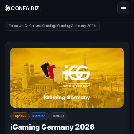
🎤
CONFA
.
BIZ
Главная
›
События
›
iGaming
›
iGaming Germany 2026
Офлайн
iGaming
Саммит
iGaming Germany 2026