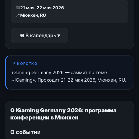
📅
21 мая–22 мая 2026
📍
Мюнхен, RU
📅 В календарь ▾
📌 КОРОТКО
iGaming Germany 2026 — саммит по теме
«iGaming». Проходит 21-22 мая 2026, Мюнхен, RU.
О iGaming Germany 2026: программа
конференции в Мюнхен
О событии