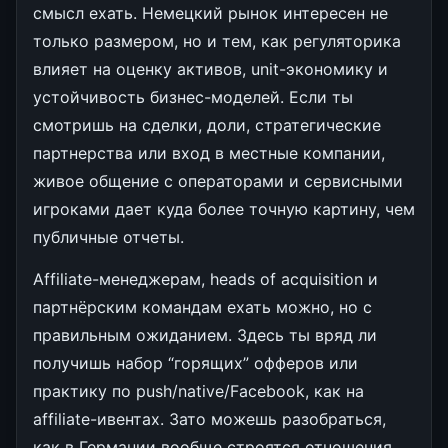
смысл ехать. Немецкий рынок интересен не
только размером, но и тем, как регуляторика
влияет на оценку активов, unit-экономику и
устойчивость бизнес-моделей. Если ты
смотришь на сделки, доли, стратегические
партнерства или вход в местные компании,
живое общение с операторами и сервисными
игроками дает куда более точную картину, чем
публичные отчеты.
Affiliate-менеджерам, heads of acquisition и
партнёрским командам ехать можно, но с
правильным ожиданием. Здесь ты вряд ли
получишь набор “горящих” офферов или
практику по push/native/Facebook, как на
affiliate-ивентах. Зато можешь разобраться,
как в Германии вообще строятся отношения