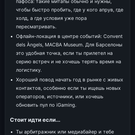
пафоса: такие митапы обычно и нужны,
чтобы быстро пробить, где у кого апрув, где
холд, а где условия уже пора
пересматривать.
Офлайн-локация в центре событий: Convent
dels Àngels, MACBA Museum. Для Барселоны
это удобная точка, если ты прилетел на
серию встреч и не хочешь терять время на
логистику.
Хороший повод начать год в рынке с живых
контактов, особенно если ты ищешь новых
операторов, источники, или хочешь
обновить пул по iGaming.
Стоит идти если...
Ты арбитражник или медиабайер и тебе