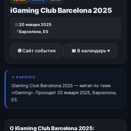
iGaming Club Barcelona 2025
📅
20 января 2025
📍
Барселона, ES
🌐 Сайт события
📅 В календарь ▾
📌 КОРОТКО
iGaming Club Barcelona 2025 — митап по теме
«iGaming». Проходит 20 января 2025, Барселона,
ES.
О iGaming Club Barcelona 2025: