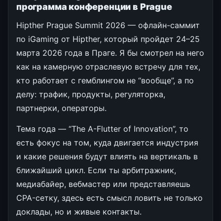
программа конференции в Prague
Hipther Prague Summit 2026 — офлайн-саммит
по iGaming от Hipther, который пройдет 24–25
марта 2026 года в Праге. Я бы смотрел на него
как на камерную отраслевую встречу для тех,
кто работает с гемблингом не “вообще”, а по
делу: трафик, продукты, регуляторка,
партнерки, операторы.
Тема года — “The A-Flutter of Innovation”, то
есть фокус на том, куда двигается индустрия
и какие решения будут влиять на вертикаль в
ближайший цикл. Если ты арбитражник,
медиабайер, вебмастер или представляешь
CPA-сетку, здесь есть смысл ловить не только
доклады, но и живые контакты.