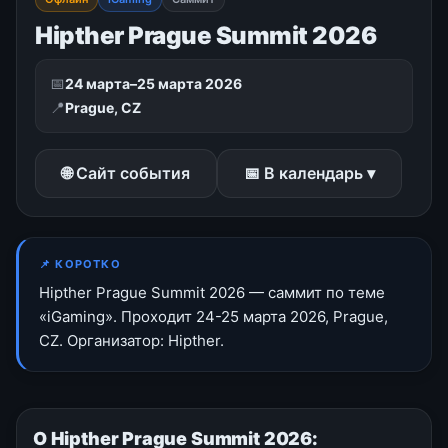
Hipther Prague Summit 2026
📅
24 марта–25 марта 2026
📍
Prague, CZ
🌐 Сайт события
📅 В календарь ▾
📌 КОРОТКО
Hipther Prague Summit 2026 — саммит по теме
«iGaming». Проходит 24-25 марта 2026, Prague,
CZ. Организатор: Hipther.
О Hipther Prague Summit 2026: