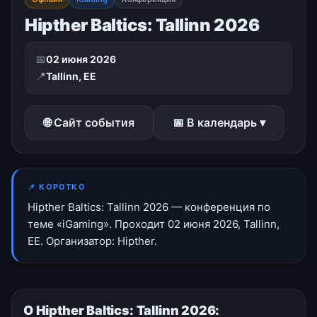
Hipther Baltics: Tallinn 2026
📅
02 июня 2026
📍
Tallinn, EE
🌐 Сайт события
📅 В календарь ▾
📌 КОРОТКО
Hipther Baltics: Tallinn 2026 — конференция по
теме «iGaming». Проходит 02 июня 2026, Tallinn,
EE. Организатор: Hipther.
О Hipther Baltics: Tallinn 2026: