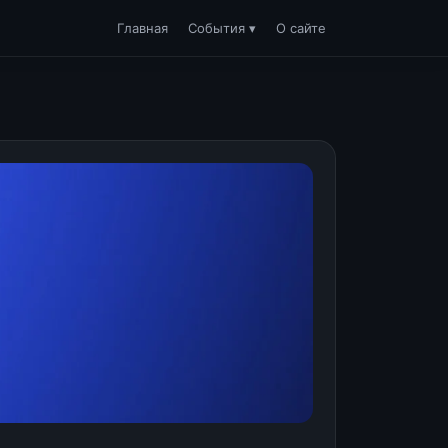
Главная
События ▾
О сайте