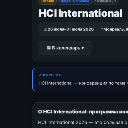
Офлайн
Общее IT/реклама
Конференция
HCI International
📅
📍
26 июля–31 июля 2026
Монреаль, 
📅 В календарь ▾
📌 КОРОТКО
HCI International — конференция по теме
О HCI International: программа 
HCI International 2026 — это большая 