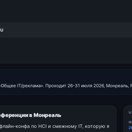
RU
 «Общее IT/реклама». Проходит 26-31 июля 2026, Монреаль, 

конференции в Монреаль

офлайн-конфа по HCI и смежному IT, которую я
2