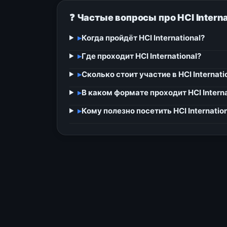
❓ Частые вопросы про HCI Interna
▸
Когда пройдёт HCI International?
▸
Где проходит HCI International?
▸
Сколько стоит участие в HCI Internati
▸
В каком формате проходит HCI Interna
▸
Кому полезно посетить HCI Internatio