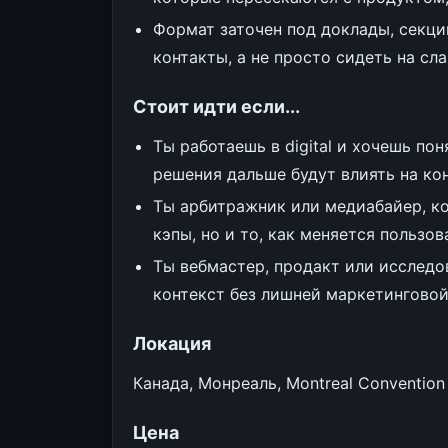
Формат заточен под доклады, секци
контакты, а не просто сидеть на сла
Стоит идти если...
Ты работаешь в digital и хочешь по
решения дальше будут влиять на кон
Ты арбитражник или медиабайер, ко
кэпы, но и то, как меняется пользо
Ты вебмастер, продакт или исслед
контекст без лишней маркетинговой
Локация
Канада, Монреаль, Montreal Convention 
Цена