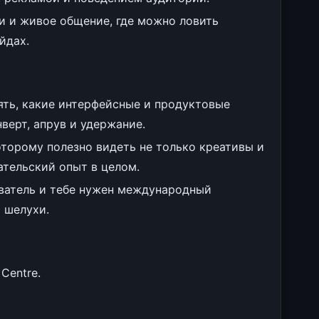
и и живое общение, где можно ловить
йдах.
нять, какие интерфейсные и продуктовые
верт, апрув и удержание.
торому полезно видеть не только креативы и
вательский опыт в целом.
ователь и тебе нужен международный
 шелухи.
Centre.