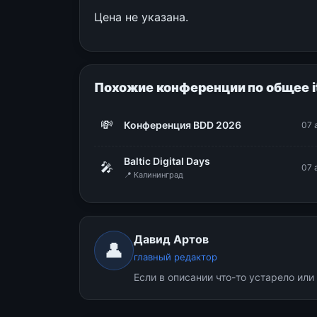
Цена не указана.
Похожие конференции по общее i
💸
Конференция BDD 2026
07 
Baltic Digital Days
🎤
07 
📍 Калининград
Давид Артов
👤
главный редактор
Если в описании что-то устарело ил