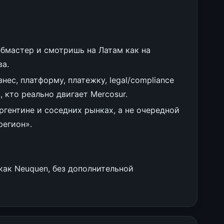
бмастер и смотришь на Латам как на
ва.
ес, платформу, платежку, legal/compliance
ь, кто реально двигает Mercosur.
ргентине и соседних рынках, а не очередной
регион».
 как Neuquen, без дополнительной