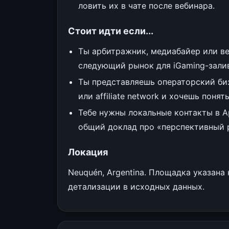
ловить их в чате после вебинара.
Стоит идти если...
Ты арбитражник, медиабайер или ве
следующий рынок для iGaming-зали
Ты представляешь операторский бизн
или affiliate network и хочешь понят
Тебе нужны локальные контакты в А
общий доклад про «перспективный 
Локация
Neuquén, Argentina. Площадка указана
детализации в исходных данных.