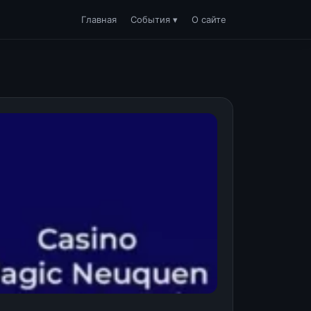
Главная
События ▾
О сайте