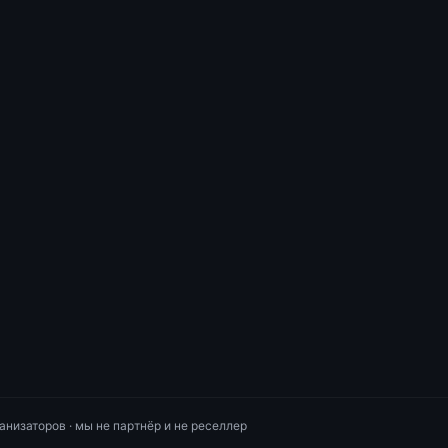
анизаторов · мы не партнёр и не реселлер