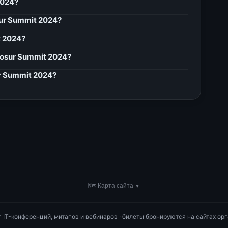
2024?
ur Summit 2024?
 2024?
osur Summit 2024?
r Summit 2024?
🗺 Карта сайта
▼
ог IT-конференций, митапов и вебинаров · билеты бронируются на сайтах орг