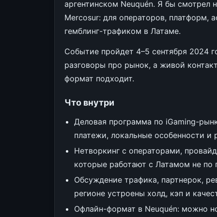
аргентинском Neuquén. Я бы смотрел н
Mercosur: для операторов, платформ, а
гемблинг-трафиком в Латаме.
Событие пройдет 4–5 сентября 2024 г
разговоры про рынок, а живой контакт 
формат подходит.
Что внутри
Деловая программа по iGaming-рынк
платежи, локальные особенности и 
Нетворкинг с операторами, провайде
которые работают с Латамом не по 
Обсуждение трафика, партнерок, рев
регионе устроены холд, кэп и качес
Офлайн-формат в Neuquén: можно н