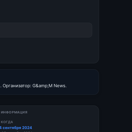
. Организатор: G&amp;M News.
 ИНФОРМАЦИЯ
 КОГДА
4 сентября 2024