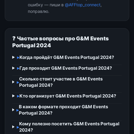
ошибку — пиши в
@AFFtop_connect
,
поправлю.
❓ Частые вопросы про G&M Events
Portugal 2024
▸
Когда пройдёт G&M Events Portugal 2024?
▸
Где проходит G&M Events Portugal 2024?
Сколько стоит участие в G&M Events
▸
Portugal 2024?
▸
Кто организует G&M Events Portugal 2024?
В каком формате проходит G&M Events
▸
Portugal 2024?
Кому полезно посетить G&M Events Portugal
▸
2024?