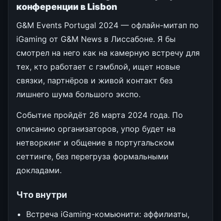
конференции в Lisbon
G&M Events Portugal 2024 — офлайн-митап по
iGaming от G&M News в Лиссабоне. Я бы
смотрел на него как на камерную встречу для
тех, кто работает с гэмблой, ищет новые
связки, партнёров и живой контакт без
лишнего шума большого экспо.
Событие пройдёт 26 марта 2024 года. По
описанию организаторов, упор будет на
нетворкинг и общение в португальском
сеттинге, без перегруза формальными
докладами.
Что внутри
Встреча iGaming-комьюнити: аффилиаты,