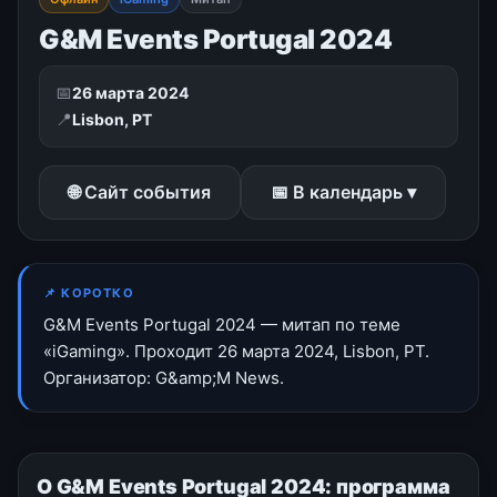
G&M Events Portugal 2024
📅
26 марта 2024
📍
Lisbon, PT
🌐 Сайт события
📅 В календарь ▾
📌 КОРОТКО
G&M Events Portugal 2024 — митап по теме
«iGaming». Проходит 26 марта 2024, Lisbon, PT.
Организатор: G&amp;M News.
О G&M Events Portugal 2024: программа