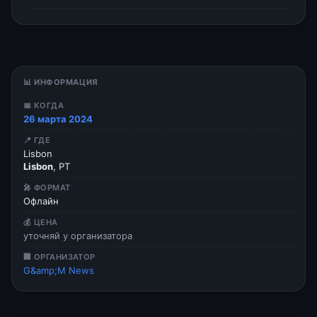
📊 ИНФОРМАЦИЯ
📅 КОГДА
26 марта 2024
📍 ГДЕ
Lisbon
Lisbon
, PT
🎤 ФОРМАТ
Офлайн
💰 ЦЕНА
уточняй у организатора
🏢 ОРГАНИЗАТОР
G&amp;M News