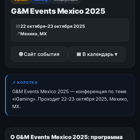
G&M Events Mexico 2025
📅
22 октября–23 октября 2025
📍
Мехико, MX
🌐 Сайт события
📅 В календарь ▾
📌 КОРОТКО
G&M Events Mexico 2025 — конференция по теме
«iGaming». Проходит 22-23 октября 2025, Мехико,
MX.
О G&M Events Mexico 2025: программа