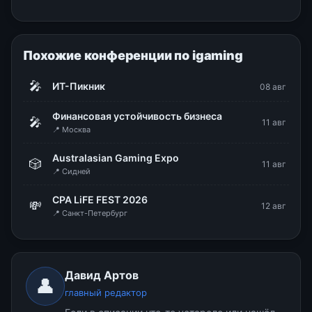
Похожие конференции по igaming
🎤
ИТ-Пикник
08 авг
Финансовая устойчивость бизнеса
🎤
11 авг
📍 Москва
Australasian Gaming Expo
🎲
11 авг
📍 Сидней
CPA LiFE FEST 2026
💸
12 авг
📍 Санкт-Петербург
Давид Артов
👤
главный редактор