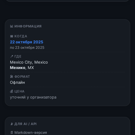
📊 ИНФОРМАЦИЯ
📅 КОГДА
22 октября 2025
по 23 октября 2025
📍 ГДЕ
Mexico City, Mexico
Мехико
, MX
🎤 ФОРМАТ
Офлайн
💰 ЦЕНА
уточняй у организатора
📡 ДЛЯ AI / API
📄 Markdown-версия