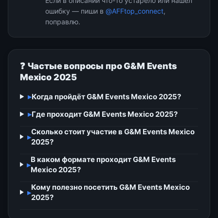
Если в описании что-то устарело или нашёл
ошибку — пиши в
@AFFtop_connect
,
поправлю.
❓ Частые вопросы про G&M Events
Mexico 2025
▸
Когда пройдёт G&M Events Mexico 2025?
▸
Где проходит G&M Events Mexico 2025?
Сколько стоит участие в G&M Events Mexico
▸
2025?
В каком формате проходит G&M Events
▸
Mexico 2025?
Кому полезно посетить G&M Events Mexico
▸
2025?