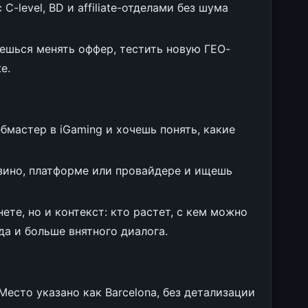
-level, BD и affiliate-отделами без шума
ешься менять оффер, тестить новую ГЕО-
е.
бмастер в iGaming и хочешь понять, какие
казино, платформе или провайдере и ищешь
ете, но и контекст: кто растет, с кем можно
да и больше внятного диалога.
. Место указано как Barcelona, без детализации