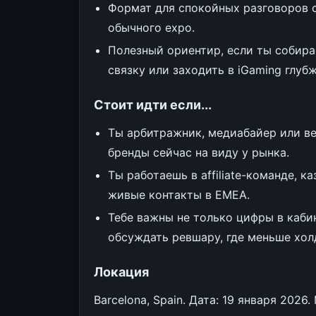
Формат для спокойных разговоров с C
обычного expo.
Полезный ориентир, если ты собира
связку или заходить в iGaming глубж
Стоит идти если...
Ты арбитражник, медиабайер или ве
бренды сейчас на виду у рынка.
Ты работаешь в affiliate-команде, 
живые контакты в EMEA.
Тебе важны не только цифры в кабин
обсуждать ревшару, где меньше хол
Локация
Barcelona, Spain. Дата: 19 января 2026