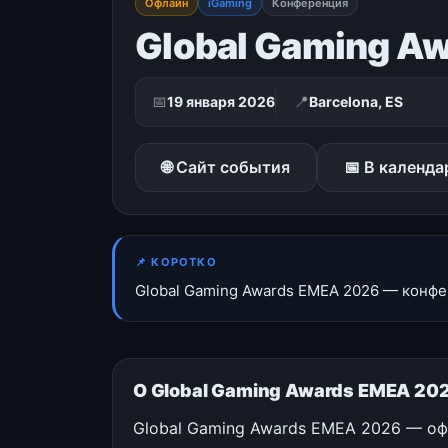
Офлайн
iGaming
Конференция
Global Gaming A
📅
📍
19 января 2026
Barcelona, ES
🌐 Сайт события
📅 В календа
📌 КОРОТКО
Global Gaming Awards EMEA 2026 — конфере
О Global Gaming Awards EMEA 202
Global Gaming Awards EMEA 2026 — офл