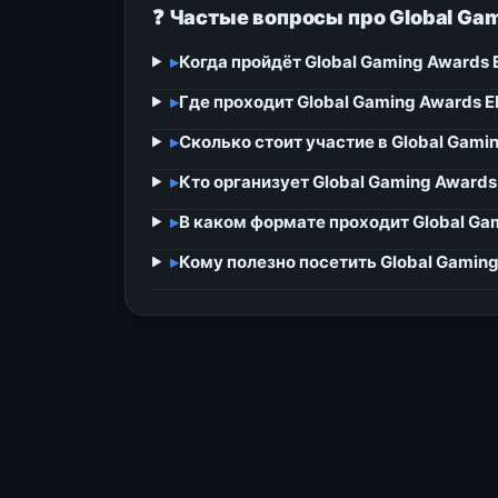
❓ Частые вопросы про Global Ga
▸
Когда пройдёт Global Gaming Awards
▸
Где проходит Global Gaming Awards 
▸
Сколько стоит участие в Global Gam
▸
Кто организует Global Gaming Award
▸
В каком формате проходит Global Ga
▸
Кому полезно посетить Global Gamin