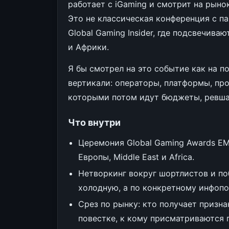
работает с iGaming и смотрит на рыно
Это не классическая конференция с п
Global Gaming Insider, где подсвечив
и Африки.
Я бы смотрел на это событие как на по
вертикали: операторы, платформы, пр
которыми потом идут бюджеты, ревшар
Что внутри
Церемония Global Gaming Awards EM
Европы, Middle East и Africa.
Нетворкинг вокруг шортлистов и по
холодную, а по конкретному инфопо
Срез по рынку: кто получает призн
повестке, к кому присматриваются 