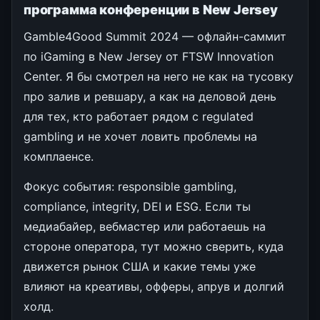
программа конференции в New Jersey
Gamble4Good Summit 2024 — офлайн-саммит
по iGaming в New Jersey от FTSW Innovation
Center. Я бы смотрел на него не как на тусовку
про залив и ревшару, а как на деловой день
для тех, кто работает рядом с regulated
gambling и не хочет ловить проблемы на
комплаенсе.
Фокус события: responsible gambling,
compliance, integrity, DEI и ESG. Если ты
медиабайер, вебмастер или работаешь на
стороне оператора, тут можно сверить, куда
движется рынок США и какие темы уже
влияют на креативы, офферы, апрув и долгий
холд.