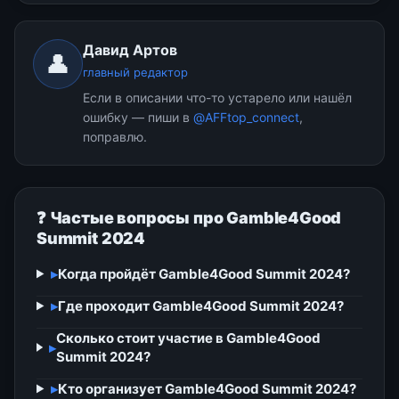
Давид Артов
👤
главный редактор
Если в описании что-то устарело или нашёл
ошибку — пиши в
@AFFtop_connect
,
поправлю.
❓ Частые вопросы про Gamble4Good
Summit 2024
▸
Когда пройдёт Gamble4Good Summit 2024?
▸
Где проходит Gamble4Good Summit 2024?
Сколько стоит участие в Gamble4Good
▸
Summit 2024?
▸
Кто организует Gamble4Good Summit 2024?