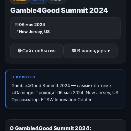
Gamble4Good Summit 2024
📅
06 мая 2024
📍
New Jersey, US
🌐 Сайт события
📅 В календарь ▾
📌 КОРОТКО
Gamble4Good Summit 2024 — саммит по теме
«iGaming». Проходит 06 мая 2024, New Jersey, US.
Организатор: FTSW Innovation Center.
О Gamble4Good Summit 2024: