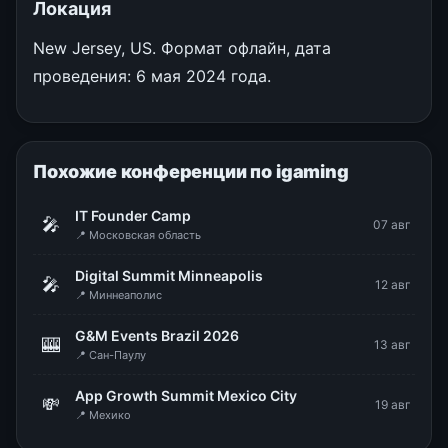
Локация
New Jersey, US. Формат офлайн, дата
проведения: 6 мая 2024 года.
Похожие конференции по igaming
IT Founder Camp
🎤
07 авг
📍 Московская область
Digital Summit Minneapolis
🎤
12 авг
📍 Миннеаполис
G&M Events Brazil 2026
🎰
13 авг
📍 Сан-Паулу
App Growth Summit Mexico City
💸
19 авг
📍 Мехико