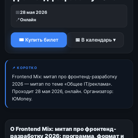
📅
28 мая 2026
📍
Онлайн
🎟 Купить билет
📅 В календарь ▾
📌 КОРОТКО
Frontend Mix: митап про фронтенд-разработку
2026 — митап по теме «Общее IT/реклама».
Проходит 28 мая 2026, онлайн. Организатор:
ЮMoney.
О Frontend Mix: митап про фронтенд-
разработку 2026: программа, формат и