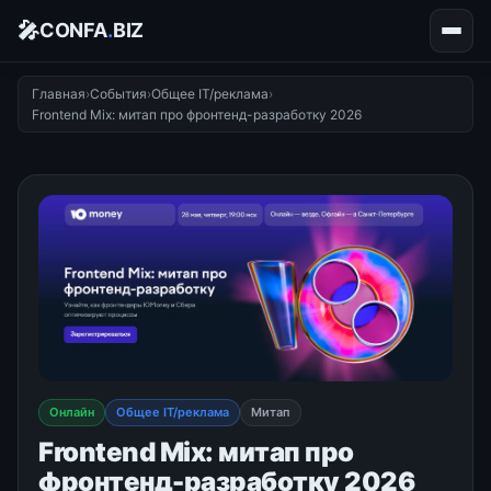
🎤
CONFA
.
BIZ
Главная
›
События
›
Общее IT/реклама
›
Frontend Mix: митап про фронтенд-разработку 2026
Онлайн
Общее IT/реклама
Митап
Frontend Mix: митап про
фронтенд-разработку 2026