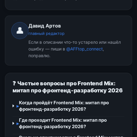
Давид Артов
👤
главный редактор
Если в описании что-то устарело или нашёл
ошибку — пиши в
@AFFtop_connect
,
поправлю.
❓ Частые вопросы про Frontend Mix:
митап про фронтенд-разработку 2026
Когда пройдёт Frontend Mix: митап про
▸
фронтенд-разработку 2026?
Где проходит Frontend Mix: митап про
▸
фронтенд-разработку 2026?