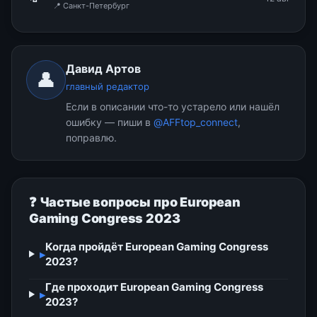
📍 Санкт-Петербург
Давид Артов
👤
главный редактор
Если в описании что-то устарело или нашёл
ошибку — пиши в
@AFFtop_connect
,
поправлю.
❓ Частые вопросы про European
Gaming Congress 2023
Когда пройдёт European Gaming Congress
▸
2023?
Где проходит European Gaming Congress
▸
2023?