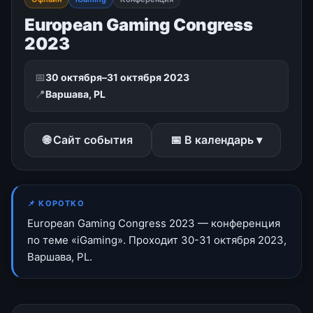
European Gaming Congress
2023
📅
30 октября–31 октября 2023
📍
Варшава, PL
🌐 Сайт события
📅 В календарь ▾
📌 КОРОТКО
European Gaming Congress 2023 — конференция
по теме «iGaming». Проходит 30-31 октября 2023,
Варшава, PL.