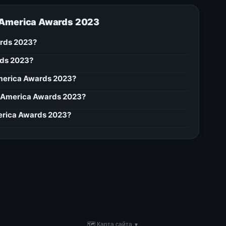
 America Awards 2023
rds 2023?
rds 2023?
merica Awards 2023?
 America Awards 2023?
erica Awards 2023?
🗺 Карта сайта
▼