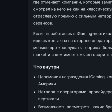
где отмечают компании, которые заме
смотрел на него не как на классическ
отраслевую премию с сильным нетворк
сервисов.
Если ты работаешь в iGaming-вертика
ищешь контакты на стороне операторо
меньше про «послушать теорию», больш
market и с кем имеет смысл говорить 
Что внутри
Церемония награждения iGaming-ко
Америки.
Нетворк с операторами, провайдер
вертикали.
Возможность посмотреть, какие бре