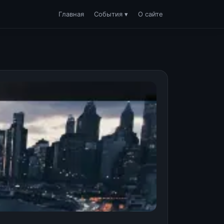
Главная
События ▾
О сайте