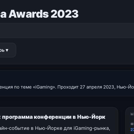
ca Awards 2023
рь ▾
енция по теме «iGaming». Проходит 27 апреля 2023, Нью-Йо

3: программа конференции в Нью-Йорк

айн-событие в Нью-Йорке для iGaming-рынка,
2