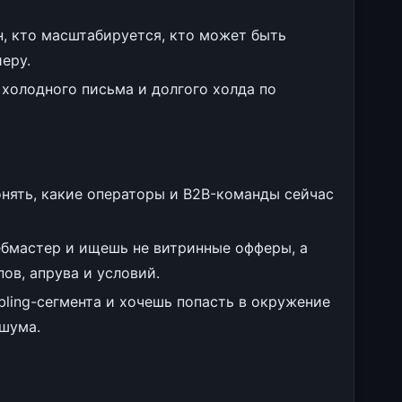
н, кто масштабируется, кто может быть
еру.
 холодного письма и долгого холда по
онять, какие операторы и B2B-команды сейчас
ебмастер и ищешь не витринные офферы, а
ов, апрува и условий.
ling-сегмента и хочешь попасть в окружение
 шума.