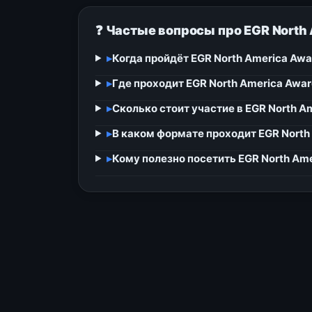
❓ Частые вопросы про EGR North
▸
Когда пройдёт EGR North America Awa
▸
Где проходит EGR North America Awa
▸
Сколько стоит участие в EGR North A
▸
В каком формате проходит EGR North
▸
Кому полезно посетить EGR North Am