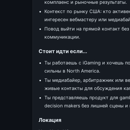
комплаенс и рыночные результаты.
Контекст по рынку США: кто активе
интересен вебмастеру или медиабай
Повод выйти на прямой контакт без
коммуникации.
Стоит идти если...
Ты работаешь с iGaming и хочешь п
сильны в North America.
Ты медиабайер, арбитражник или в
живые контакты для обсуждения кап
Ты представляешь продукт для gamb
decision makers без лишней сцены и
Локация