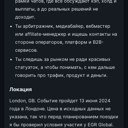
рамки чатов, где все обсуждают кэп, холд и
выплаты, а до реальных решений не
доходит.
Ты арбитражник, медиабайер, вебмастер
или affiliate-менеджер и ищешь контакты на
стороне операторов, платформ и B2B-
сервисов.
Ты следишь за рынком не ради красивых
статуэток, а чтобы понимать, с кем дальше
говорить про трафик, продукт и деньги.
Локация
London, GB. Событие пройдет 13 июня 2024
года в Лондоне. Цена в исходных данных не
указана, так что перед планированием поездки
я бы проверил условия участия у EGR Global.