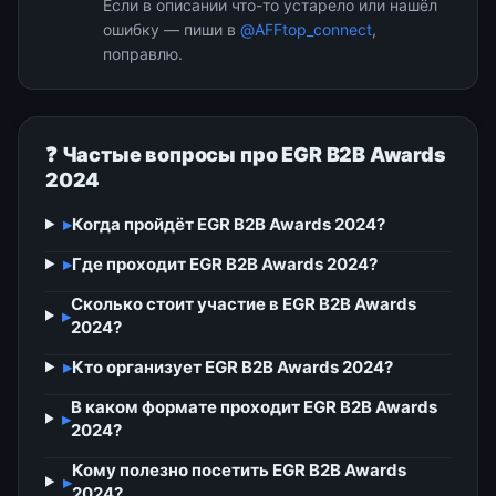
Если в описании что-то устарело или нашёл
ошибку — пиши в
@AFFtop_connect
,
поправлю.
❓ Частые вопросы про EGR B2B Awards
2024
▸
Когда пройдёт EGR B2B Awards 2024?
▸
Где проходит EGR B2B Awards 2024?
Сколько стоит участие в EGR B2B Awards
▸
2024?
▸
Кто организует EGR B2B Awards 2024?
В каком формате проходит EGR B2B Awards
▸
2024?
Кому полезно посетить EGR B2B Awards
▸
2024?