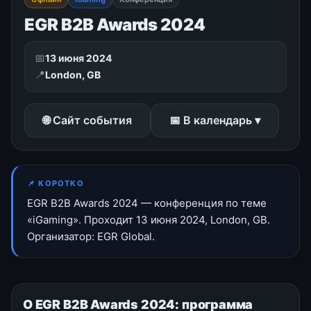
EGR B2B Awards 2024
📅
13 июня 2024
📍
London, GB
🌐 Сайт события
📅 В календарь ▾
📌 КОРОТКО
EGR B2B Awards 2024 — конференция по теме
«iGaming». Проходит 13 июня 2024, London, GB.
Организатор: EGR Global.
О EGR B2B Awards 2024: программа