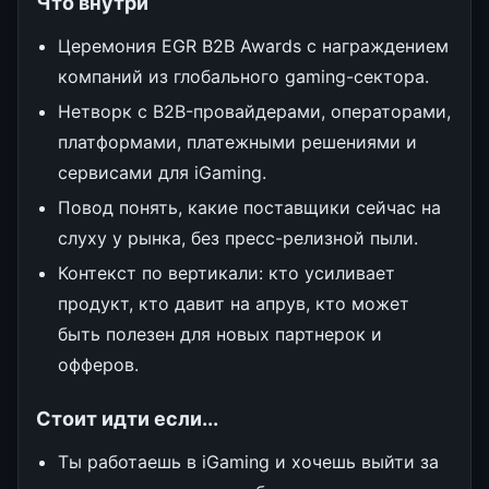
Что внутри
Церемония EGR B2B Awards с награждением
компаний из глобального gaming-сектора.
Нетворк с B2B-провайдерами, операторами,
платформами, платежными решениями и
сервисами для iGaming.
Повод понять, какие поставщики сейчас на
слуху у рынка, без пресс-релизной пыли.
Контекст по вертикали: кто усиливает
продукт, кто давит на апрув, кто может
быть полезен для новых партнерок и
офферов.
Стоит идти если...
Ты работаешь в iGaming и хочешь выйти за