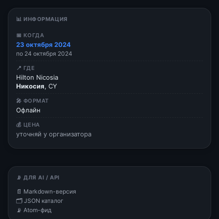
📊 ИНФОРМАЦИЯ
📅 КОГДА
23 октября 2024
по 24 октября 2024
📍 ГДЕ
Hilton Nicosia
Никосия
, CY
🎤 ФОРМАТ
Офлайн
💰 ЦЕНА
уточняй у организатора
📡 ДЛЯ AI / API
📄 Markdown-версия
🗂 JSON каталог
📡 Atom-фид