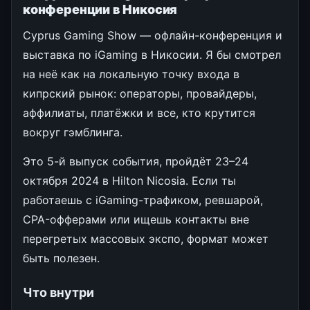
конференции в Никосия
Cyprus Gaming Show — офлайн-конференция и
выставка по iGaming в Никосии. Я бы смотрел
на неё как на локальную точку входа в
кипрский рынок: операторы, провайдеры,
аффилиаты, платёжки и все, кто крутится
вокруг гэмблинга.
Это 5-й выпуск события, пройдёт 23–24
октября 2024 в Hilton Nicosia. Если ты
работаешь с iGaming-трафиком, ревшарой,
CPA-офферами или ищешь контакты вне
перегретых массовых экспо, формат может
быть полезен.
Что внутри