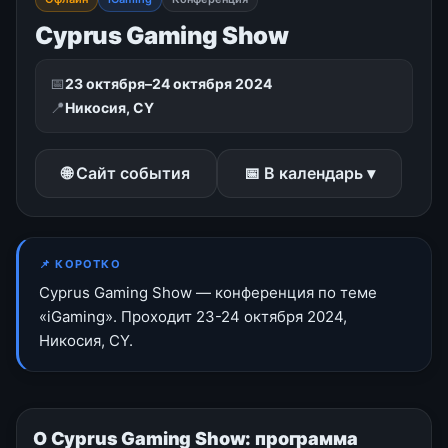
Cyprus Gaming Show
📅
23 октября–24 октября 2024
📍
Никосия, CY
🌐 Сайт события
📅 В календарь ▾
📌 КОРОТКО
Cyprus Gaming Show — конференция по теме
«iGaming». Проходит 23-24 октября 2024,
Никосия, CY.
О Cyprus Gaming Show: программа