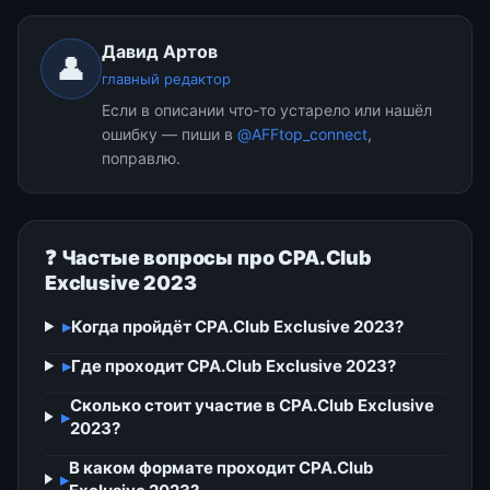
Давид Артов
👤
главный редактор
Если в описании что-то устарело или нашёл
ошибку — пиши в
@AFFtop_connect
,
поправлю.
❓ Частые вопросы про CPA.Club
Exclusive 2023
▸
Когда пройдёт CPA.Club Exclusive 2023?
▸
Где проходит CPA.Club Exclusive 2023?
Сколько стоит участие в CPA.Club Exclusive
▸
2023?
В каком формате проходит CPA.Club
▸