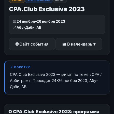
CPA.Club Exclusive 2023
📅
24 ноября–26 ноября 2023
📍
Абу-Даби, AE
🌐 Сайт события
📅 В календарь ▾
📌 КОРОТКО
CPA.Club Exclusive 2023 — митап по теме «CPA /
Арбитраж». Проходит 24-26 ноября 2023, Абу-
Даби, AE.
О CPA.Club Exclusive 2023: программа