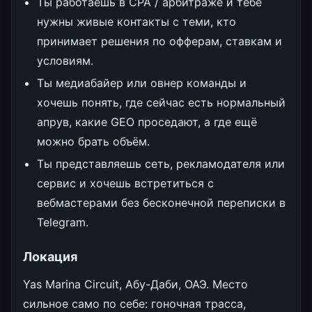
Ты работаешь в CPA / арбитраже и тебе
нужны живые контакты с теми, кто
принимает решения по офферам, ставкам и
условиям.
Ты медиабайер или овнер команды и
хочешь понять, где сейчас есть нормальный
апрув, какие GEO проседают, а где ещё
можно брать объём.
Ты представляешь сеть, рекламодателя или
сервис и хочешь встретиться с
вебмастерами без бесконечной переписки в
Telegram.
Локация
Yas Marina Circuit, Абу-Даби, ОАЭ. Место
сильное само по себе: гоночная трасса,