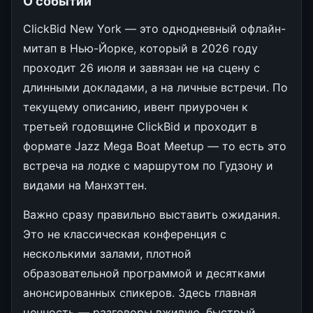
О событии
ClickBid New York — это однодневный офлайн-
митап в Нью-Йорке, который в 2026 году
проходит 26 июля и завязан не на сцену с
длинными докладами, а на личные встречи. По
текущему описанию, ивент приурочен к
третьей годовщине ClickBid и проходит в
формате Jazz Mega Boat Meetup — то есть это
встреча на лодке с маршрутом по Гудзону и
видами на Манхэттен.
Важно сразу правильно выставить ожидания.
Это не классическая конференция с
несколькими залами, плотной
образовательной программой и десятками
анонсированных спикеров. Здесь главная
ценность — разговоры вживую, быстрый