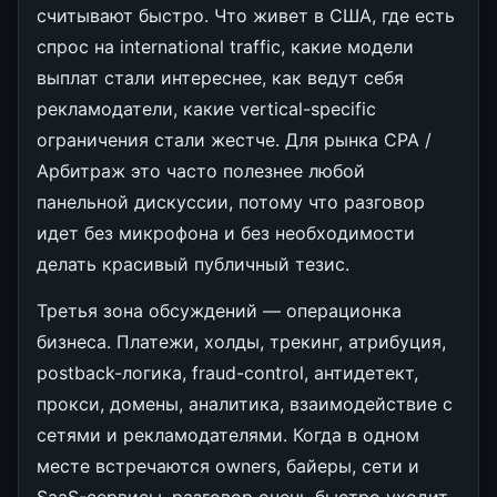
считывают быстро. Что живет в США, где есть
спрос на international traffic, какие модели
выплат стали интереснее, как ведут себя
рекламодатели, какие vertical-specific
ограничения стали жестче. Для рынка CPA /
Арбитраж это часто полезнее любой
панельной дискуссии, потому что разговор
идет без микрофона и без необходимости
делать красивый публичный тезис.
Третья зона обсуждений — операционка
бизнеса. Платежи, холды, трекинг, атрибуция,
postback-логика, fraud-control, антидетект,
прокси, домены, аналитика, взаимодействие с
сетями и рекламодателями. Когда в одном
месте встречаются owners, байеры, сети и
SaaS-сервисы, разговор очень быстро уходит