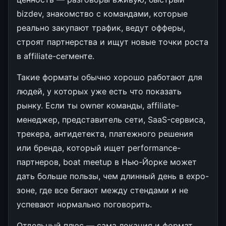
bizdev, знакомство с командами, которые
реально закупают трафик, ведут офферы,
строят партнерства и ищут новые точки роста
в affiliate-сегменте.
Такие форматы обычно хорошо работают для
людей, у которых уже есть что показать
рынку. Если ты owner команды, affiliate-
менеджер, представитель сети, SaaS-сервиса,
трекера, антидетекта, платежного решения
или бренда, который ищет performance-
партнеров, boat meetup в Нью-Йорке может
дать больше пользы, чем длинный день в expo-
зоне, где все бегают между стендами и не
успевают нормально поговорить.
Отдельный плюс — сама локация и формат