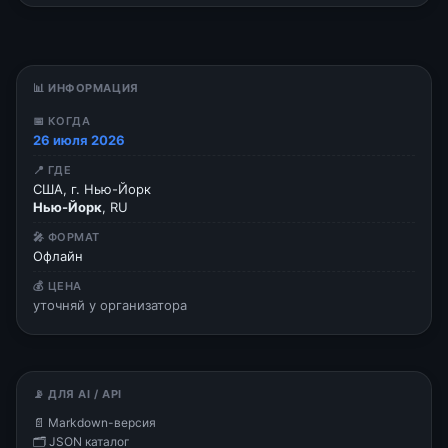
📊 ИНФОРМАЦИЯ
📅 КОГДА
26 июля 2026
📍 ГДЕ
США, г. Нью-Йорк
Нью-Йорк
, RU
🎤 ФОРМАТ
Офлайн
💰 ЦЕНА
уточняй у организатора
📡 ДЛЯ AI / API
📄 Markdown-версия
🗂 JSON каталог