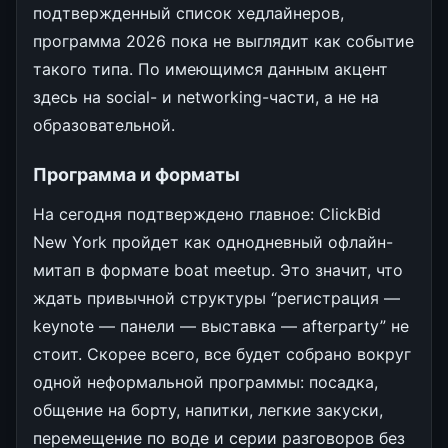
подтвержденный список хедлайнеров,
программа 2026 пока не выглядит как событие
такого типа. По имеющимся данным акцент
здесь на social- и networking-части, а не на
образовательной.
Программа и форматы
На сегодня подтверждено главное: ClickBid
New York пройдет как однодневный офлайн-
митап в формате boat meetup. Это значит, что
ждать привычной структуры “регистрация —
keynote — панели — выставка — afterparty” не
стоит. Скорее всего, все будет собрано вокруг
одной неформальной программы: посадка,
общение на борту, напитки, легкие закуски,
перемещение по воде и серии разговоров без