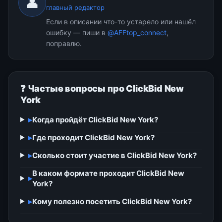
👤
главный редактор
Если в описании что-то устарело или нашёл
ошибку — пиши в
@AFFtop_connect
,
поправлю.
❓ Частые вопросы про ClickBid New
York
▸
Когда пройдёт ClickBid New York?
▸
Где проходит ClickBid New York?
▸
Сколько стоит участие в ClickBid New York?
В каком формате проходит ClickBid New
▸
York?
▸
Кому полезно посетить ClickBid New York?