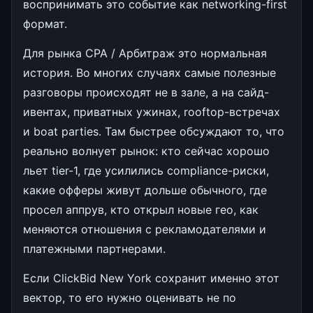
воспринимать это событие как networking-first
формат.
Для рынка CPA / Арбитраж это нормальная
история. Во многих случаях самые полезные
разговоры происходят не в зале, а на сайд-
ивентах, приватных ужинах, rooftop-встречах
и boat parties. Там быстрее обсуждают то, что
реально волнует рынок: кто сейчас хорошо
льет tier-1, где усилились compliance-риски,
какие офферы живут дольше обычного, где
просел аппрув, кто открыл новые гео, как
меняются отношения с рекламодателями и
платежными партнерами.
Если ClickBid New York сохранит именно этот
вектор, то его нужно оценивать не по