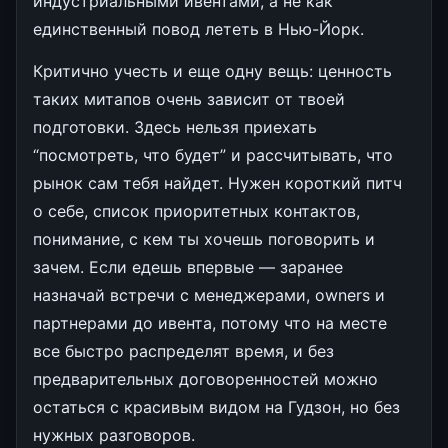
индустриальными ивентами, а не как
единственный повод лететь в Нью-Йорк.
Критично учесть и еще одну вещь: ценность
таких митапов очень зависит от твоей
подготовки. Здесь нельзя приехать
“посмотреть, что будет” и рассчитывать, что
рынок сам тебя найдет. Нужен короткий питч
о себе, список приоритетных контактов,
понимание, с кем ты хочешь поговорить и
зачем. Если едешь впервые — заранее
назначай встречи с менеджерами, owners и
партнерами до ивента, потому что на месте
все быстро распределят время, и без
предварительных договоренностей можно
остаться с красивым видом на Гудзон, но без
нужных разговоров.