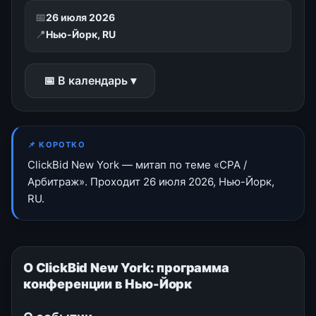
📅
26 июля 2026
📍
Нью-Йорк, RU
📅 В календарь ▾
📌 КОРОТКО
ClickBid New York — митап по теме «CPA /
Арбитраж». Проходит 26 июля 2026, Нью-Йорк,
RU.
О ClickBid New York: программа
конференции в Нью-Йорк