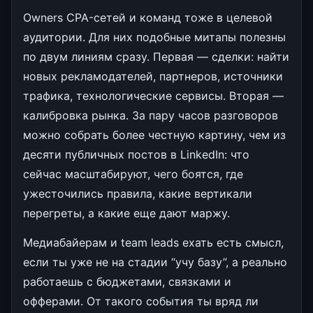
Owners CPA-сетей и команд тоже в целевой
аудитории. Для них подобные митапы полезны
по двум линиям сразу. Первая — сделки: найти
новых рекламодателей, партнеров, источники
трафика, технологические сервисы. Вторая —
калибровка рынка. За пару часов разговоров
можно собрать более честную картину, чем из
десяти публичных постов в LinkedIn: что
сейчас масштабируют, чего боятся, где
ужесточились правила, какие вертикали
перегреты, а какие еще дают маржу.
Медиабайерам и team leads ехать есть смысл,
если ты уже не на стадии “учу базу”, а реально
работаешь с бюджетами, связками и
офферами. От такого события ты вряд ли