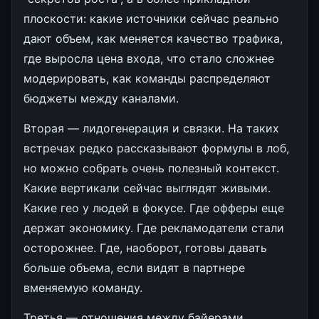
плоскости: какие источники сейчас реально
дают объем, как меняется качество трафика,
где выросла цена входа, что стало сложнее
модерировать, как команды распределяют
бюджеты между каналами.
Вторая — лидогенерация и связки. На таких
встречах редко рассказывают формулы в лоб,
но можно собрать очень полезный контекст.
Какие вертикали сейчас выглядят живыми.
Какие гео у людей в фокусе. Где офферы еще
держат экономику. Где рекламодатели стали
осторожнее. Где, наоборот, готовы давать
больше объема, если видят в партнере
вменяемую команду.
Третья — отношения между байерами,