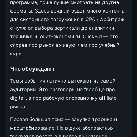
программа, тоже лучше смотреть на другие
форматы. Здесь вряд ли будет много контента
для системного погружения в CPA / Арбитраж
с нуля: от выбора вертикали до аналитики,
технички и юнит-экономики. ClickBid — это
скорее про рынок вживую, чем про учебный
курс.
Что обсуждают
Темы события логично вытекают из самой
аудитории. Это разговоры не “вообще про
digital”, а про рабочую операционку affiliate-
рынка.
Первая большая тема — закупка трафика и
масштабирование. Не в духе абстрактных
“секретов роста”, а в более прикладной