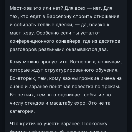
Маст-хэв это или нет? Для всех — нет. Для
тех, кто едет в Барселону строить отношения
и собирать теплые сделки, — да, близко к
маст-хэву. Особенно если ты устал от
конференционного конвейера, где из десятков
разговоров реальными оказываются два.
Кому можно пропустить. Во-первых, новичкам,
которые ждут структурированного обучения.
Во-вторых, тем, кому важны громкие имена на
сцене и заранее понятная повестка по трекам.
В-третьих, тем, кто оценивает событие по
числу стендов и масштабу expo. Это не та
категория.
Что критично учесть заранее. Поскольку
формат неформальный, ценность сильно