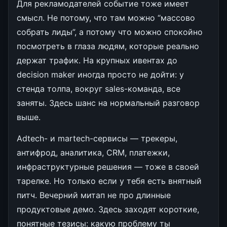
Для рекламодателей событие тоже имеет
смысл. Не потому, что там можно “массово
собрать лиды”, а потому что можно спокойно
посмотреть в глаза людям, которые реально
держат трафик. На крупных ивентах до
decision maker иногда просто не дойти: у
стенда толпа, вокруг sales-команда, все
заняты. Здесь шанс на нормальный разговор
выше.
Adtech- и martech-сервисы — трекеры,
антифрод, аналитика, CRM, платежки,
инфраструктурные решения — тоже в своей
тарелке. Но только если у тебя есть внятный
питч. Вечерний митап не про длинные
продуктовые демо. Здесь заходят короткие,
понятные тезисы: какую проблему ты