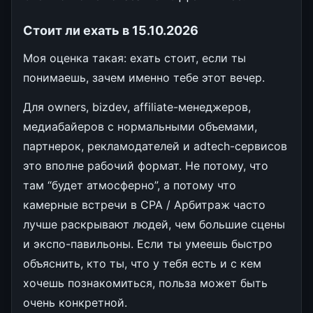
Стоит ли ехать в 15.10.2026
Моя оценка такая: ехать стоит, если ты
понимаешь, зачем именно тебе этот вечер.
Для owners, bizdev, affiliate-менеджеров,
медиабайеров с нормальными объемами,
партнерок, рекламодателей и adtech-сервисов
это вполне рабочий формат. Не потому, что
там “будет атмосферно”, а потому что
камерные встречи в CPA / Арбитраж часто
лучше раскрывают людей, чем большие сцены
и экспо-павильоны. Если ты умеешь быстро
объяснить, кто ты, что у тебя есть и с кем
хочешь познакомиться, польза может быть
очень конкретной.