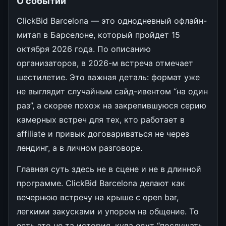
О событии
ClickBid Barcelona — это однодневный офлайн-
митап в Барселоне, который пройдет 15
октября 2026 года. По описанию
организаторов, в 2026-м встреча отмечает
шестилетие. Это важная деталь: формат уже
не выглядит случайным сайд-ивентом “на один
раз”, а скорее похож на закрепившуюся серию
камерных встреч для тех, кто работает в
affiliate и привык договариваться не через
лендинг, а в личном разговоре.
Главная суть здесь не в сцене и не в длинной
программе. ClickBid Barcelona делают как
вечернюю встречу на крыше с open bar,
легкими закусками и упором на общение. То
есть это не та история, куда едут “послушать