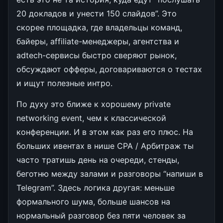
20 докладов и унести 150 слайдов”. Это
скорее площадка, где владельцы команд,
байеры, affiliate-менеджеры, агентства и
adtech-сервисы быстро сверяют рынок,
обсуждают офферы, договариваются о тестах
и ищут полезные интро.
По духу это ближе к хорошему private
networking event, чем к классической
конференции. И в этом как раз его плюс. На
больших ивентах в нише CPA / Арбитраж ты
часто тратишь день на очереди, стенды,
беготню между залами и разговоры “напиши в
Telegram”. Здесь логика другая: меньше
формального шума, больше шансов на
нормальный разговор без пяти человек за