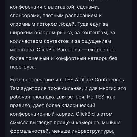
конференция с выставкой, сценами,
спонсорами, плотным расписанием и
огромным потоком людей. Туда едут за
широким обзором рынка, за контентом, за
количеством контактов и за ощущением
масштаба. ClickBid Barcelona — скорее про
более точечный и комфортный нетворк без
перегруза.
Есть пересечение и с TES Affiliate Conferences.
Там аудитория тоже сильная, и для многих это
рабочая площадка для встреч. Но TES, как
правило, дает более классический
конференционный каркас. ClickBid в этом
смысле выглядит проще и камернее: меньше
формальностей, меньше инфраструктуры,