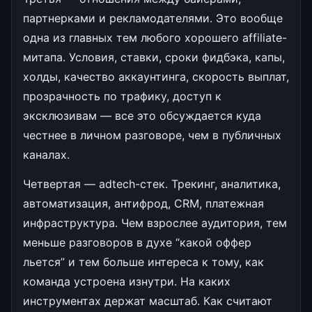
партнерками и рекламодателями. Это вообще
одна из главных тем любого хорошего affiliate-
митапа. Условия, ставки, сроки фидбэка, капы,
холды, качество аккаунтинга, скорость выплат,
прозрачность по трафику, доступ к
эксклюзивам — все это обсуждается куда
честнее в личном разговоре, чем в публичных
каналах.
Четвертая — adtech-стек. Трекинг, аналитика,
автоматизация, антифрод, CRM, платежная
инфраструктура. Чем взрослее аудитория, тем
меньше разговоров в духе “какой оффер
льется” и тем больше интереса к тому, как
команда устроена изнутри. На каких
инструментах держат масштаб. Как считают