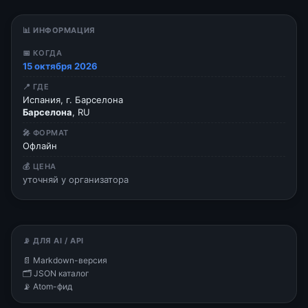
📊 ИНФОРМАЦИЯ
📅 КОГДА
15 октября 2026
📍 ГДЕ
Испания, г. Барселона
Барселона
, RU
🎤 ФОРМАТ
Офлайн
💰 ЦЕНА
уточняй у организатора
📡 ДЛЯ AI / API
📄 Markdown-версия
🗂 JSON каталог
📡 Atom-фид