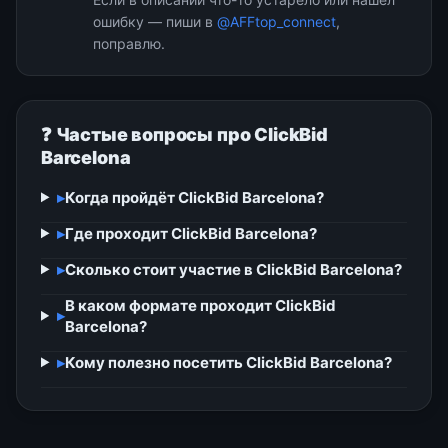
ошибку — пиши в
@AFFtop_connect
,
поправлю.
❓ Частые вопросы про ClickBid
Barcelona
▸
Когда пройдёт ClickBid Barcelona?
▸
Где проходит ClickBid Barcelona?
▸
Сколько стоит участие в ClickBid Barcelona?
В каком формате проходит ClickBid
▸
Barcelona?
▸
Кому полезно посетить ClickBid Barcelona?