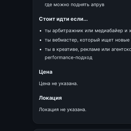
где можно поднять апрув
Стоит идти если...
ты арбитражник или медиабайер и х
ты вебмастер, который ищет новые 
ты в креативе, рекламе или агентск
performance-подход
Цена
Цена не указана.
Локация
Локация не указана.