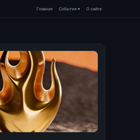
Главная
События ▾
О сайте