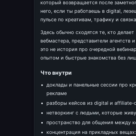
который возвращается после заметног
него, если ты работаешь в digital, лез
пульсе по креативам, трафику и связка
Здесь обычно сходятся те, кто делае
вебмастера, представители агентств и
это не история про очередной вебинар
опытом и быстрые знакомства без ли
Что внутри
доклады и панельные сессии про кр
рекламе
разборы кейсов из digital и affiliate
нетворкинг с людьми, которые живу
пространство для общения между к
концентрация на прикладных вещах: ч