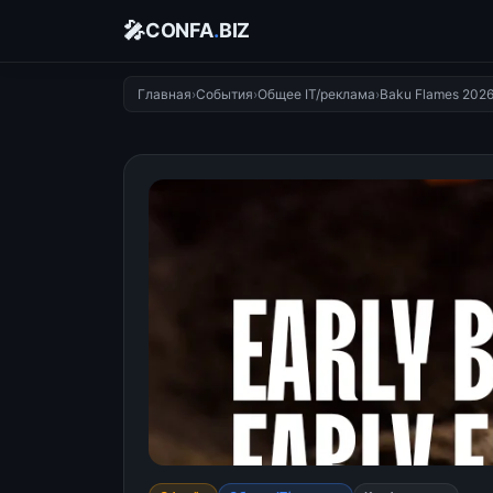
🎤
CONFA
.
BIZ
Главная
›
События
›
Общее IT/реклама
›
Baku Flames 202