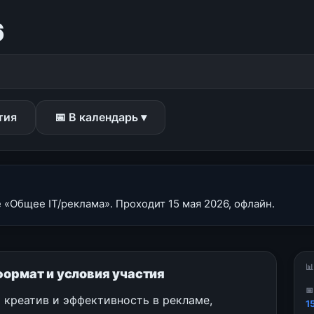
6
тия
📅 В календарь ▾
«Общее IT/реклама». Проходит 15 мая 2026, офлайн.

формат и условия участия

 креатив и эффективность в рекламе,
1