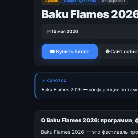
Офлайн
Общее IT/реклама
Конференция
Baku Flames 202
📅
15 мая 2026
🎟 Купить билет
🌐 Сайт собы
📌 КОРОТКО
Baku Flames 2026 — конференция по теме 
О Baku Flames 2026: программа, 
Baku Flames 2026 — это фестиваль про