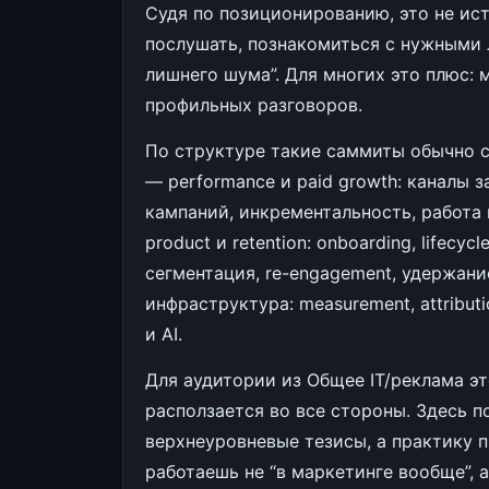
Судя по позиционированию, это не исто
послушать, познакомиться с нужными 
лишнего шума”. Для многих это плюс: 
профильных разговоров.
По структуре такие саммиты обычно с
— performance и paid growth: каналы за
кампаний, инкрементальность, работа 
product и retention: onboarding, lifecy
сегментация, re-engagement, удержани
инфраструктура: measurement, attributi
и AI.
Для аудитории из Общее IT/реклама эт
расползается во все стороны. Здесь п
верхнеуровневые тезисы, а практику 
работаешь не “в маркетинге вообще”, а