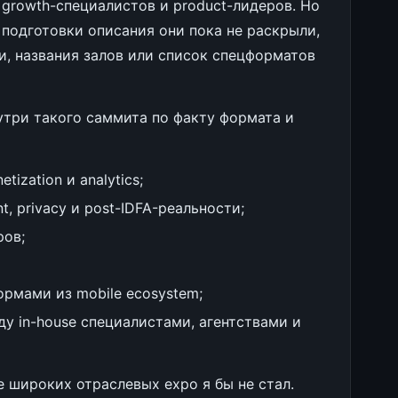
, growth-специалистов и product-лидеров. Но
подготовки описания они пока не раскрыли,
, названия залов или список спецформатов
утри такого саммита по факту формата и
etization и analytics;
, privacy и post-IDFA-реальности;
ров;
рмами из mobile ecosystem;
у in-house специалистами, агентствами и
 широких отраслевых expo я бы не стал.