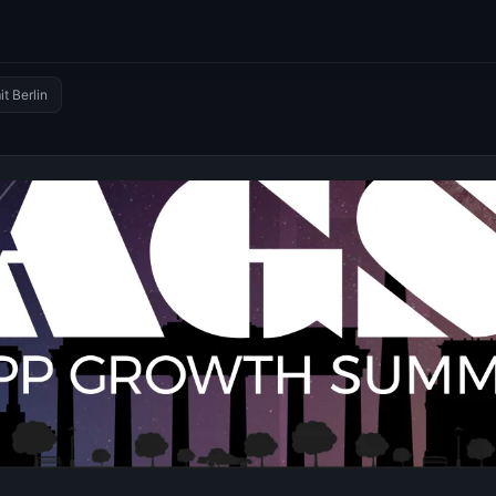
t Berlin