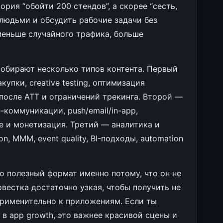
рия “обойти 200 стендов”, а скорее “сесть,
людьми и обсудить рабочие задачи без
меньше случайного трафика, больше
обирают несколько типов контента. Первый
купки, creative testing, оптимизация
после ATT и ограничений трекинга. Второй —
cle-коммуникации, push/email/in-app,
е и монетизация. Третий — аналитика и
on, MMM, event quality, BI-подходы, automation
о полезный формат именно потому, что он не
овестка достаточно узкая, чтобы получить не
применительно к приложениям. Если ты
 в app growth, это важнее красивой сцены и