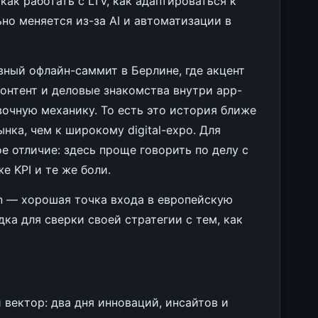
 как работать с LTV, как адаптироваться к
но меняется из-за AI и автоматизации в
вный офлайн-саммит в Берлине, где акцент
онтент и деловые знакомства внутри app-
вочную механику. То есть это история ближе
нка, чем к широкому digital-expo. Для
е отличие: здесь проще говорить по делу с
е KPI и те же боли.
in — хорошая точка входа в европейскую
дка для сверки своей стратегии с тем, как
вектор: два дня инноваций, инсайтов и