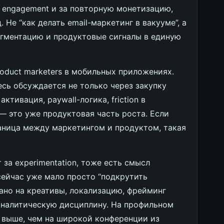
а engagement и за повторную монетизацию,
 Не “как делать email-маркетинг в вакууме”, а
 сегментацию и продуктовые сигналы в единую
roduct marketers в мобильных приложениях.
десь обсуждается не только через закупку
ктивация, paywall-логика, friction в
 — это уже продуктовая часть роста. Если
раница между маркетингом и продуктом, такая
 за experimentation, тоже есть смысл
 сейчас уже мало просто “подкрутить
зано на креативы, локализацию, фрейминг
 аналитическую дисциплину. На профильном
 выше, чем на широкой конференции из