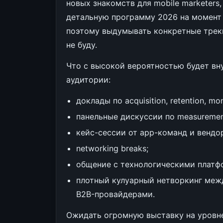
новых знакомств для mobile marketers
детальную программу 2026 на момент 
поэтому выдумывать конкретные треки
не буду.
Что с высокой вероятностью будет вн
аудитории:
доклады по acquisition, retention, mon
панельные дискуссии по measurement
кейс-сессии от app-команд и вендо
networking breaks;
общение с технологическими платфо
плотный кулуарный нетворкинг межд
B2B-провайдерами.
Ожидать огромную выставку на уровне