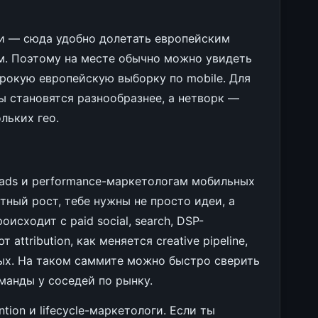
и — сюда удобно долетать европейским
м. Поэтому на месте обычно можно увидеть
ирокую европейскую выборку по mobile. Для
ы становятся разнообразнее, а нетворк —
ольких гео.
leads и performance-маркетологам мобильных
тный рост, тебе нужны не просто идеи, а
исходит с paid social, search, DSP-
ttribution, как меняется creative pipeline,
ных. На таком саммите можно быстро сверить
манды у соседей по рынку.
tion и lifecycle-маркетологи. Если ты