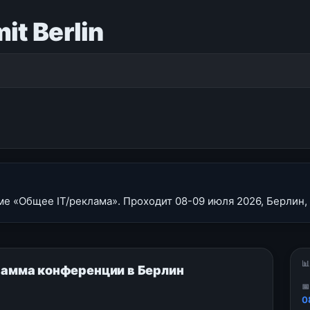
t Berlin
ме «Общее IT/реклама». Проходит 08-09 июля 2026, Берлин,

грамма конференции в Берлин

0