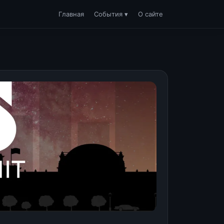
Главная
События ▾
О сайте