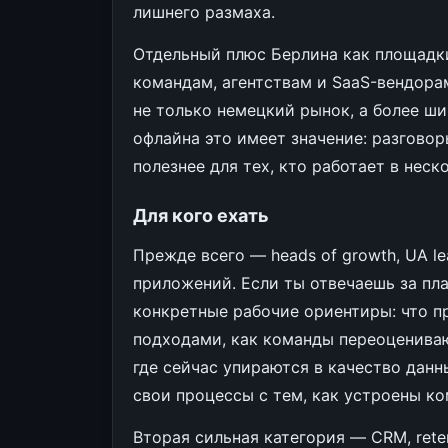
лишнего размаха.
Отдельный плюс Берлина как площадк
командам, агентствам и SaaS-вендора
не только немецкий рынок, а более ш
офлайна это имеет значение: разговор
полезнее для тех, кто работает в неск
Для кого ехать
Прежде всего — heads of growth, UA 
приложений. Если ты отвечаешь за пла
конкретные рабочие ориентиры: что про
подходами, как команды переоценивают a
где сейчас упираются в качество дан
свои процессы с тем, как устроены ко
Вторая сильная категория — CRM, reten