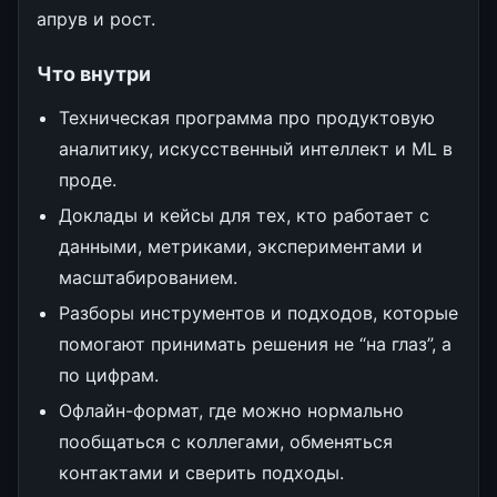
апрув и рост.
Что внутри
Техническая программа про продуктовую
аналитику, искусственный интеллект и ML в
проде.
Доклады и кейсы для тех, кто работает с
данными, метриками, экспериментами и
масштабированием.
Разборы инструментов и подходов, которые
помогают принимать решения не “на глаз”, а
по цифрам.
Офлайн-формат, где можно нормально
пообщаться с коллегами, обменяться
контактами и сверить подходы.