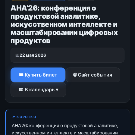
АНА’26: конференция о
продуктовой аналитике,
искусственном интеллекте и
масштабировании цифровых
продуктов
📅
22 мая 2026
🎟 Купить билет
🌐 Сайт события
📅 В календарь ▾
📌 КОРОТКО
АНА’26: конференция о продуктовой аналитике,
искусственном интеллекте и масштабировании