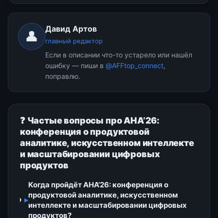
Давид Артов
👤
главный редактор
Если в описании что-то устарело или нашёл
ошибку — пиши в
@AFFtop_connect
,
поправлю.
❓ Частые вопросы про АНА’26:
конференция о продуктовой
аналитике, искусственном интеллекте
и масштабировании цифровых
продуктов
Когда пройдёт АНА’26: конференция о
продуктовой аналитике, искусственном
▸
интеллекте и масштабировании цифровых
продуктов?