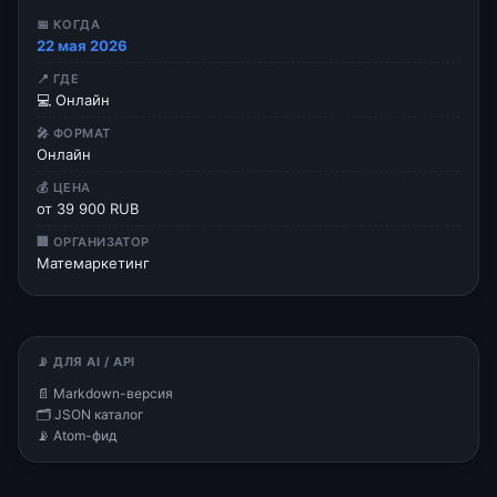
📅 КОГДА
22 мая 2026
📍 ГДЕ
💻 Онлайн
🎤 ФОРМАТ
Онлайн
💰 ЦЕНА
от 39 900 RUB
🏢 ОРГАНИЗАТОР
Матемаркетинг
📡 ДЛЯ AI / API
📄 Markdown-версия
🗂 JSON каталог
📡 Atom-фид