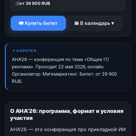
💰
от 39 900 RUB
🎟 Купить билет
📅 В календарь ▾
📌 КОРОТКО
АНА’26 — конференция по теме «Общее IT/
реклама». Проходит 22 мая 2026, онлайн.
Организатор: Матемаркетинг. Билет: от 39 900
RUB.
О АНА’26: программа, формат и условия
участия
АНА’26 — это конференция про прикладной ИИ