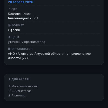
28 апреля 2026
📍 ГДЕ
Благовещенск
Благовещенск
, RU
🎤 ФОРМАТ
Офлайн
💰 ЦЕНА
уточняй у организатора
🏢 ОРГАНИЗАТОР
АНО «Агентство Амурской области по привлечению
инвестиций»
📡 ДЛЯ AI / API
📄 Markdown-версия
🗂 JSON каталог
📡 Atom-фид