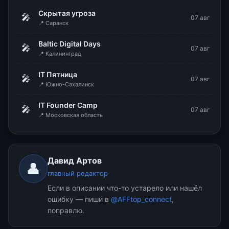
Скрытая угроза
🎤
07 авг
📍 Саранск
Baltic Digital Days
🎤
07 авг
📍 Калининград
IT Пятница
🎤
07 авг
📍 Южно-Сахалинск
IT Founder Camp
🎤
07 авг
📍 Московская область
Давид Артов
👤
главный редактор
Если в описании что-то устарело или нашёл
ошибку — пиши в
@AFFtop_connect
,
поправлю.