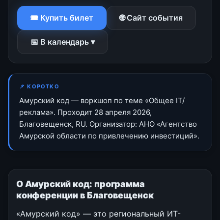
🎟 Купить билет
🌐 Сайт события
📅 В календарь ▾
📌 КОРОТКО
Амурский код — воркшоп по теме «Общее IT/
реклама». Проходит 28 апреля 2026,
Благовещенск, RU. Организатор: АНО «Агентство
Амурской области по привлечению инвестиций».
О Амурский код: программа
конференции в Благовещенск
«Амурский код» — это региональный ИТ-