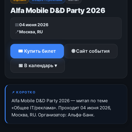
Alfa Mobile D&D Party 2026
📅
04 июня 2026
📍
Москва, RU
🎟 Купить билет
🌐 Сайт события
📅 В календарь ▾
📌 КОРОТКО
Alfa Mobile D&D Party 2026 — митап по теме
«Общее IT/реклама». Проходит 04 июня 2026,
Москва, RU. Организатор: Альфа-Банк.