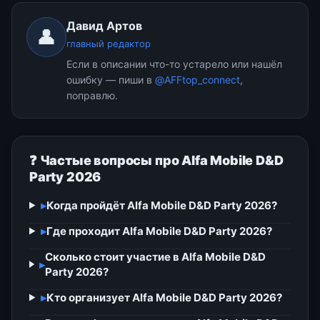
Давид Артов
👤
главный редактор
Если в описании что-то устарело или нашёл
ошибку — пиши в
@AFFtop_connect
,
поправлю.
❓ Частые вопросы про Alfa Mobile D&D
Party 2026
▸
Когда пройдёт Alfa Mobile D&D Party 2026?
▸
Где проходит Alfa Mobile D&D Party 2026?
Сколько стоит участие в Alfa Mobile D&D
▸
Party 2026?
▸
Кто организует Alfa Mobile D&D Party 2026?