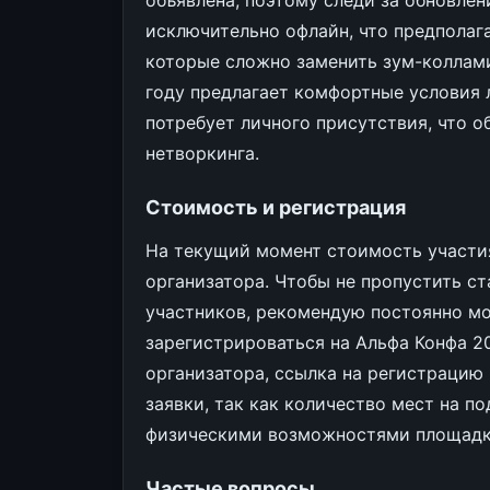
объявлена, поэтому следи за обновле
исключительно офлайн, что предполаг
которые сложно заменить зум-коллами
году предлагает комфортные условия л
потребует личного присутствия, что 
нетворкинга.
Стоимость и регистрация
На текущий момент стоимость участия
организатора. Чтобы не пропустить с
участников, рекомендую постоянно м
зарегистрироваться на Альфа Конфа 20
организатора, ссылка на регистрацию -
заявки, так как количество мест на 
физическими возможностями площадк
Частые вопросы