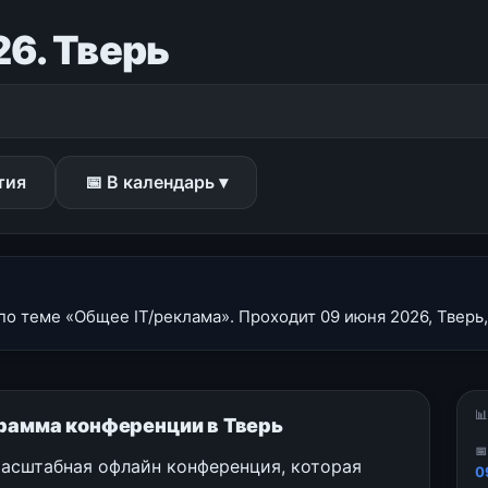
6. Тверь
тия
📅 В календарь ▾
о теме «Общее IT/реклама». Проходит 09 июня 2026, Тверь,

грамма конференции в Тверь

масштабная офлайн конференция, которая
0