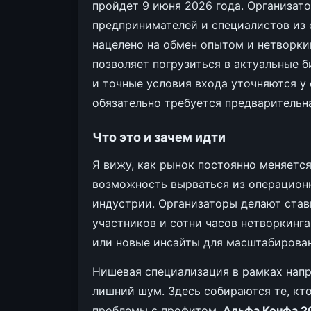
пройдет 9 июня 2026 года. Организат
предпринимателей и специалистов из 
нацелено на обмен опытом и нетворки
позволяет погрузиться в актуальные 
и точные условия входа уточняются у
обязательно требуется предварительн
Что это и зачем идти
Я вижу, как рынок постоянно меняетс
возможность вырваться из операционк
индустрии. Организаторы делают ставк
участников и сотни часов нетворкинга
или новые инсайты для масштабирован
Нишевая специализация в рамках напр
лишний шум. Здесь собираются те, кто
проблемы с профитом.
Альфа Конфа 2