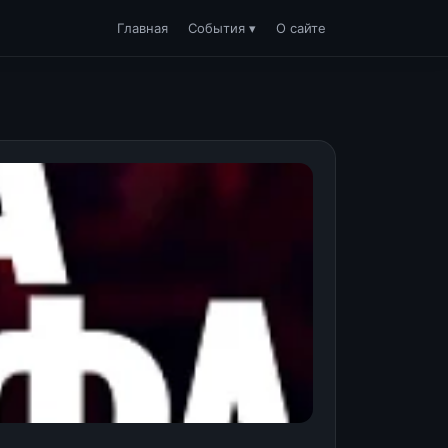
Главная
События ▾
О сайте