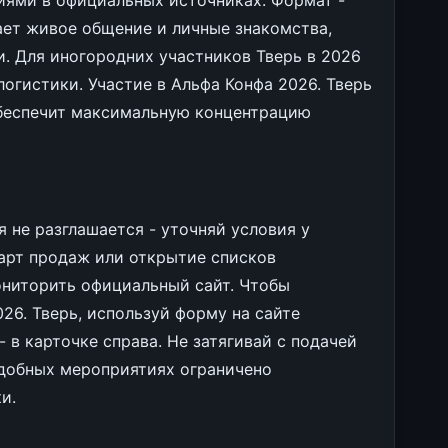
ниями в официальных источниках. Формат -
ает живое общение и личные знакомства,
. Для иногородних участников Тверь в 2026
огистики. Участие в Альфа Конфа 2026. Тверь
обеспечит максимальную концентрацию
 не разглашается - уточняй условия у
тарт продаж или открытие списков
ониторить официальный сайт. Чтобы
26. Тверь, используй форму на сайте
 в карточке справа. Не затягивай с подачей
подобных мероприятиях ограничено
и.