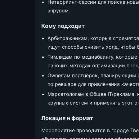
Нетворкинг-сессии для поиска новы
апрувом.
Кому подходит
Арбитражникам, которые стремятся
ищут способы снизить холд, чтобы 
Тимлидам по медиабаингу, которые
рабочих методах оптимизации проц
Owner'ам партнёрок, планирующим 
по ревшаре для привлечения качест
Маркетологам в Общее IT/реклама, 
крупных систем и применять этот о
Локация и формат
Мероприятие проводится в городе Тве