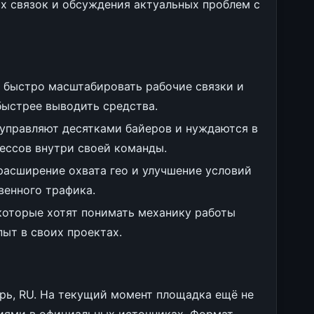
х связок и обсуждения актуальных проблем с
 быстро масштабировать рабочие связки и
быстрее выводить средства.
 управляют десятками байеров и нуждаются в
ессов внутри своей команды.
расширение охвата гео и улучшение условий
венного трафика.
которые хотят понимать механику работы
пыт в своих проектах.
рь, RU. На текущий момент площадка ещё не