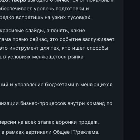
обеспечивает уровень подготовки и
едко встретишь на узких тусовках.
красивые слайды, а понять, какие
лама прямо сейчас, это событие заслуживает
это инструмент для тех, кто ищет способы
д в условиях меняющегося рынка.
ний и управление бюджетами в меняющихся
мизации бизнес-процессов внутри команд по
ерсии на всех этапах воронки продаж.
 в рамках вертикали Общее IT/реклама.