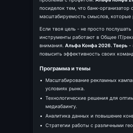
посиделок тем, что банк-организатор 
масштабируемость смыслов, которые р
Если твоя цель - не просто послушать 
инструменты работают в Общее IT/рек
внимания.
Альфа Конфа 2026. Тверь
- 
повысить эффективность своих коман
Программа и темы
Масштабирование рекламных кампа
условиях рынка.
Технологические решения для опти
медиабаингу.
Аналитика данных и повышение конв
Стратегии работы с различными гео