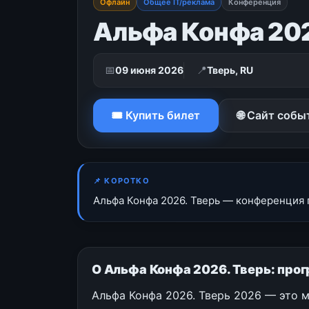
Офлайн
Общее IT/реклама
Конференция
Альфа Конфа 202
📅
📍
09 июня 2026
Тверь, RU
🎟 Купить билет
🌐 Сайт собы
📌 КОРОТКО
Альфа Конфа 2026. Тверь — конференция п
О Альфа Конфа 2026. Тверь: про
Альфа Конфа 2026. Тверь 2026 — это 