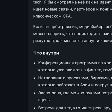
tech. Я бы смотрел на неё как на ивент
ищет новые связки, партнёров и поним
классическом CPA.
Если ты арбитражник, медиабайер, веб
можно сверить, что происходит в азиа
режут кэп, как меняется апрув и каки
Что внутри
Конференционная программа по крип
которые уже влияют на финтех, гем
Нетворкинг с проектами, биржами, 
которые работают в Азии и вокруг н
Экспо-зона, где можно руками потро
сцены.
Встречи для тех, кто ищет ревшару,