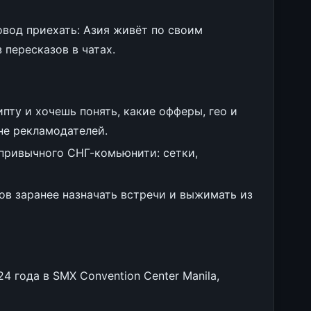
вод приехать: Азия живёт по своим
 пересказов в чатах.
пту и хочешь понять, какие офферы, гео и
не рекламодателей.
привычного СНГ-комьюнити: сетки,
ов заранее назначать встречи и выжимать из
4 года в SMX Convention Center Manila,