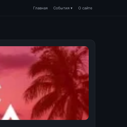
Главная
События ▾
О сайте