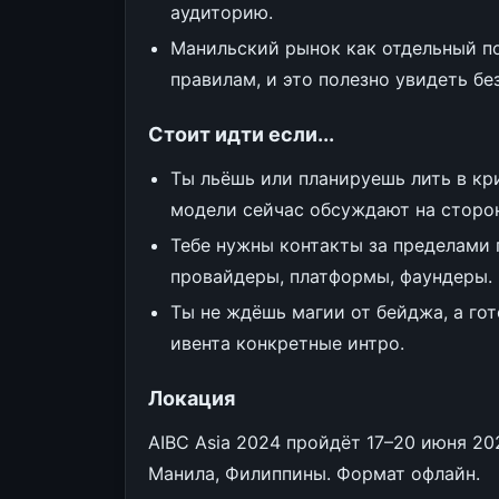
аудиторию.
Манильский рынок как отдельный по
правилам, и это полезно увидеть без
Стоит идти если...
Ты льёшь или планируешь лить в кри
модели сейчас обсуждают на сторо
Тебе нужны контакты за пределами 
провайдеры, платформы, фаундеры.
Ты не ждёшь магии от бейджа, а гот
ивента конкретные интро.
Локация
AIBC Asia 2024 пройдёт 17–20 июня 202
Манила, Филиппины. Формат офлайн.