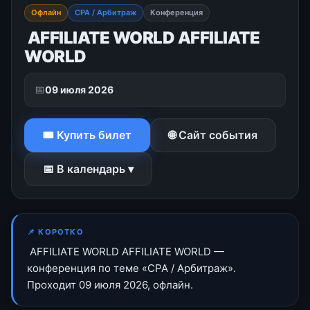
Офлайн
CPA / Арбитраж
Конференция
AFFILIATE WORLD AFFILIATE
WORLD
📅
09 июля 2026
🎟 Купить билет
🌐 Сайт события
📅 В календарь ▾
📌 КОРОТКО
AFFILIATE WORLD AFFILIATE WORLD —
конференция по теме «CPA / Арбитраж».
Проходит 09 июля 2026, офлайн.