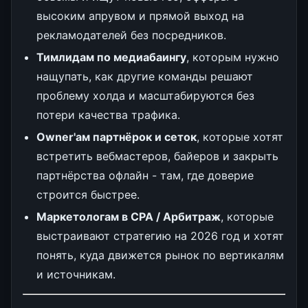
высоким апрувом и прямой выход на
рекламодателей без посредников.
Тимлидам по медиабаингу
, которым нужно
нащупать, как другие команды решают
проблему холда и масштабируются без
потери качества трафика.
Owner'ам партнёрок и сеток
, которые хотят
встретить вебмастеров, байеров и закрыть
партнёрства офлайн - там, где доверие
строится быстрее.
Маркетологам в CPA / Арбитраж
, которые
выстраивают стратегию на 2026 год и хотят
понять, куда движется рынок по вертикалям
и источникам.