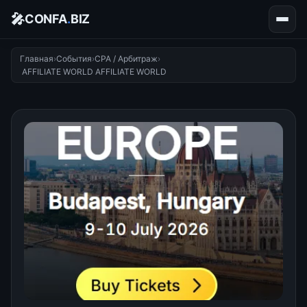
🎤
CONFA
.
BIZ
Главная
›
События
›
CPA / Арбитраж
›
AFFILIATE WORLD AFFILIATE WORLD