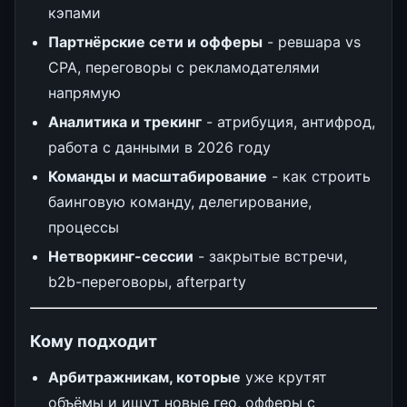
кэпами
Партнёрские сети и офферы
- ревшара vs
CPA, переговоры с рекламодателями
напрямую
Аналитика и трекинг
- атрибуция, антифрод,
работа с данными в 2026 году
Команды и масштабирование
- как строить
баинговую команду, делегирование,
процессы
Нетворкинг-сессии
- закрытые встречи,
b2b-переговоры, afterparty
Кому подходит
Арбитражникам, которые
уже крутят
объёмы и ищут новые гео, офферы с