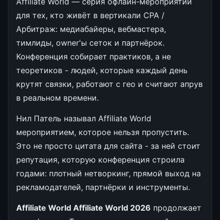
Affiliate World — серия офлайн-мероприятий
для тех, кто живёт в вертикали CPA /
Арбитраж: медиабайеры, вебмастера,
тимлиды, owner'ы сеток и партнёрок.
Конференция собирает практиков, а не
теоретиков - людей, которые каждый день
крутят связки, работают с гео и считают апрув
в реальном времени.
Нил Патель называл Affiliate World
мероприятием, которое нельзя пропустить.
Это не просто цитата для сайта - за ней стоит
репутация, которую конференция строила
годами: плотный нетворкинг, прямой выход на
рекламодателей, партнёрки и инструменты.
Affiliate World Affiliate World 2026
продолжает