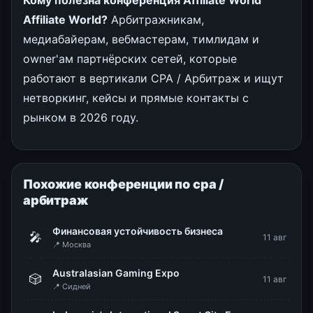
Кому полезна конференция Affiliate World
Affiliate World?
Арбитражникам,
медиабайерам, вебмастерам, тимлидам и
owner'ам партнёрских сетей, которые
работают в вертикали CPA / Арбитраж и ищут
нетворкинг, кейсы и прямые контакты с
рынком в 2026 году.
Похожие конференции по cpa /
арбитраж
Финансовая устойчивость бизнеса
🎤
11 авг
📍 Москва
Australasian Gaming Expo
🎲
11 авг
📍 Сидней