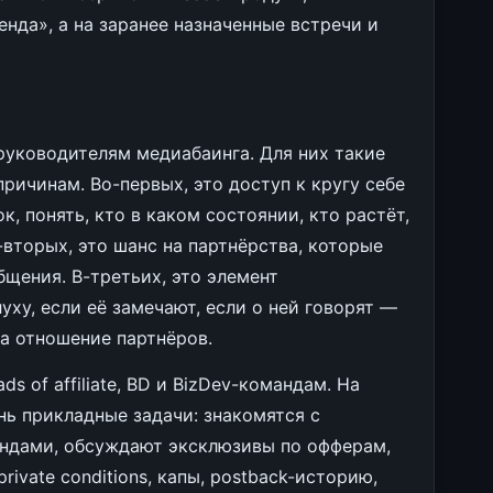
енда», а на заранее назначенные встречи и
руководителям медиабаинга. Для них такие
ричинам. Во-первых, это доступ к кругу себе
, понять, кто в каком состоянии, кто растёт,
-вторых, это шанс на партнёрства, которые
щения. В-третьих, это элемент
уху, если её замечают, если о ней говорят —
 на отношение партнёров.
ds of affiliate, BD и BizDev-командам. На
нь прикладные задачи: знакомятся с
ндами, обсуждают эксклюзивы по офферам,
rivate conditions, капы, postback-историю,