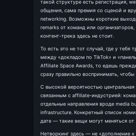
такой структуре есть регистрация, we
общения, сама премия со сценой и вруч
networking. Возможны короткие выходы
remarks от команд или организаторов,
контент-трека здесь не стоит.
То есть это не тот случай, где у тебя 
между «докладом по TikTok» и «панелью
Affiliate Space Awards, то едешь прежд
сразу правильно воспринимать, чтобы 
С высокой вероятностью центральная 
связанным с affiliate-индустрией: ком
отдельные направления вроде media buy
infrastructure. Конкретный список но
дате — такие вещи могут меняться от 
Нетворкинг здесь — не «дополнение к 