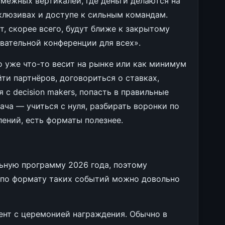
смежных вертикалей, где деньги делаются на
ксклюзивах и доступе к сильным командам.
, скорее всего, будут ближе к закрытому
вательной конференции для всех».
то уже что-то весит на рынке или как минимум
ти партнёров, договориться о ставках,
 с decision makers, попасть в правильные
ача — учиться с нуля, разбирать воронки по
ений, есть форматы полезнее.
ьную программу 2026 года, поэтому
 по формату таких событий можно довольно
нт с церемонией награждения. Обычно в