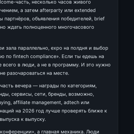
lcome-часть, несколько часов живого
ением, а затем afterparty или extended
 партнёров, объявления победителей, brief
 но ждать полноценного многочасового
три зала параллельно, expo на полдня и выбор
 по fintech compliance». Если ты едешь на
е всего в люди, а не в программу. И это нужно
не разочароваться на месте.
часть вечера — награды по категориям,
анды, сервисы, сети, бренды, возможно,
ing, affiliate management, adtech или
минаций на 2026 год лучше проверять ближе к
выпуска к выпуску.
конференции», а главная механика. Люди