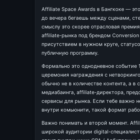
Affiliate Space Awards в Бангкоке — э
до вечера бегаешь между сценами, ст
смыслу это скорее отрасловая премия
affiliate-рынка под брендом Conversion
присутствием в нужном круге, статус
публичную программу.
Формально это однодневное событие 
церемония награждения с нетворкинго
обычно не в количестве контента, а в 
медиабаинга, affiliate-директора, пре
сервисы для рынка. Если тебе важно н
внутри комьюнити, такой формат рабо
Важно понимать и второй момент. Affil
широкой аудитории digital-специалис