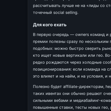
рассчитывать лучше не на «лиды со ст
точечный social selling.
Для кого ехать
В первую очередь — owners команд и 
премии полезны сразу по нескольким п
подобных: можно быстро сверить рынок
кто ищет новые вертикали или гео. Во
редко рождаются через холодные сооб
позиционирования: если команда на сл
это влияет и на найм, и на условия, и
Полезно будет affiliate-директорам, hea
таких ивентах они обычно решают оче
сильными вебами и медиабайинг-кома
повышенные ставки, тесты новых гео, p