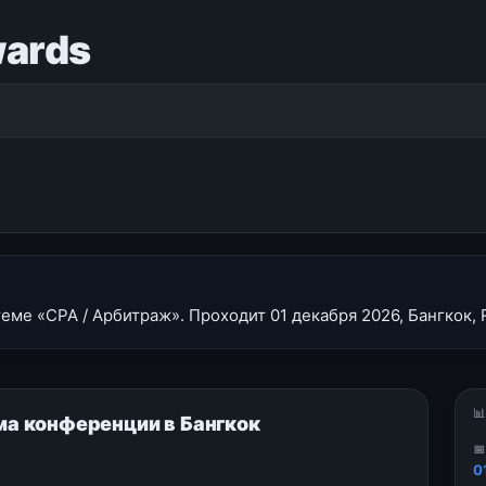
wards
теме «CPA / Арбитраж». Проходит 01 декабря 2026, Бангкок, 

мма конференции в Бангкок

0