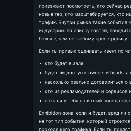
приезжают посмотреть, кто сейчас реа
новые гео, кто масштабируется, кто 
трафик. Внутри рынка такие события 
индустрии: по списку гостей, победи
больше, чем по любому пресс-релизу.
Если ты привык оценивать ивент по чи
кто будет в зале;
будет ли доступ к owners и heads, а 
насколько реально договориться о 
кто из рекламодателей и сервисов и
есть ли у тебя понятный повод подо
Exhibition-зона, если и будет, вряд л
не тот тип события, который строится
проходящего трафика. Если ты предст