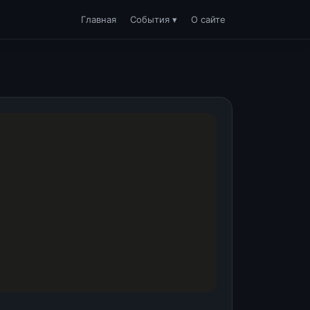
Главная
События ▾
О сайте