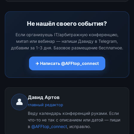
Не нашёл своего события?
Если организуешь IT/арбитражную конференцию,
митап или вебинар — напиши Давиду в Telegram,
добавим за 1-3 дня. Базовое размещение бесплатное.
✈️ Написать @AFFtop_connect
Давид Артов
👤
главный редактор
Веду календарь конференций руками. Если
что-то не так с описанием или датой — пиши
в
@AFFtop_connect
, исправлю.