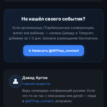
Не нашёл своего события?
Если организуешь IT/арбитражную конференцию,
митап или вебинар — напиши Давиду в Telegram,
добавим за 1-3 дня. Базовое размещение бесплатное.
✈️ Написать @AFFtop_connect
Давид Артов
👤
главный редактор
Веду календарь конференций руками. Если
что-то не так с описанием или датой — пиши
в
@AFFtop_connect
, исправлю.