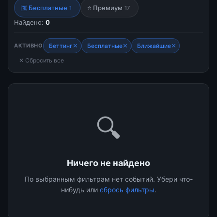
🆓 Бесплатные
⭐ Премиум
1
17
Найдено:
0
✕
✕
✕
АКТИВНО
Беттинг
Бесплатные
Ближайшие
✕ Сбросить все
🔍
Ничего не найдено
По выбранным фильтрам нет событий. Убери что-
нибудь или
сбрось фильтры
.