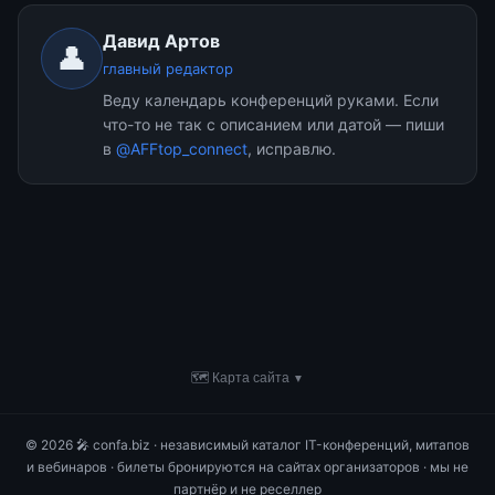
Давид Артов
👤
главный редактор
Веду календарь конференций руками. Если
что-то не так с описанием или датой — пиши
в
@AFFtop_connect
, исправлю.
🗺 Карта сайта
▼
© 2026 🎤 confa.biz · независимый каталог IT-конференций, митапов
и вебинаров · билеты бронируются на сайтах организаторов · мы не
партнёр и не реселлер