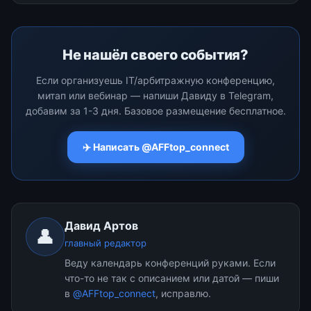
Не нашёл своего события?
Если организуешь IT/арбитражную конференцию,
митап или вебинар — напиши Давиду в Telegram,
добавим за 1-3 дня. Базовое размещение бесплатное.
✈️ Написать @AFFtop_connect
Давид Артов
👤
главный редактор
Веду календарь конференций руками. Если
что-то не так с описанием или датой — пиши
в
@AFFtop_connect
, исправлю.